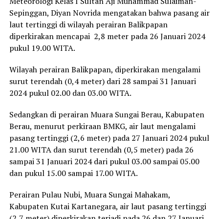
Meteorologi Kelas I Sultan Aji Muhammad Sulaiman-
Sepinggan, Diyan Novrida mengatakan bahwa pasang air
laut tertinggi di wilayah perairan Balikpapan
diperkirakan mencapai 2,8 meter pada 26 Januari 2024
pukul 19.00 WITA.
Wilayah perairan Balikpapan, diperkirakan mengalami
surut terendah (0,4 meter) dari 28 sampai 31 Januari
2024 pukul 02.00 dan 03.00 WITA.
Sedangkan di perairan Muara Sungai Berau, Kabupaten
Berau, menurut perkiraan BMKG, air laut mengalami
pasang tertinggi (2,6 meter) pada 27 Januari 2024 pukul
21.00 WITA dan surut terendah (0,5 meter) pada 26
sampai 31 Januari 2024 dari pukul 03.00 sampai 05.00
dan pukul 15.00 sampai 17.00 WITA.
Perairan Pulau Nubi, Muara Sungai Mahakam,
Kabupaten Kutai Kartanegara, air laut pasang tertinggi
(2,7 meter) diperkirakan terjadi pada 26 dan 27 Januari