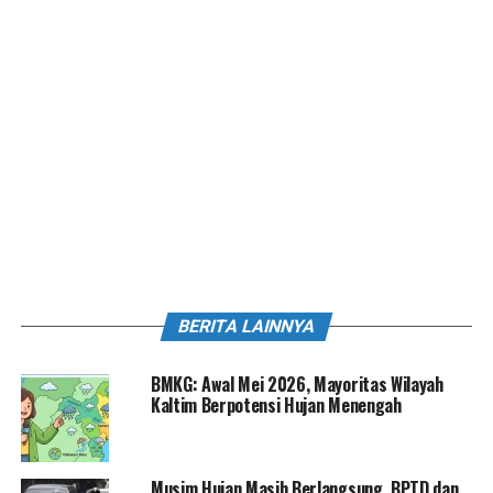
BERITA LAINNYA
BMKG: Awal Mei 2026, Mayoritas Wilayah
Kaltim Berpotensi Hujan Menengah
Musim Hujan Masih Berlangsung, BPTD dan