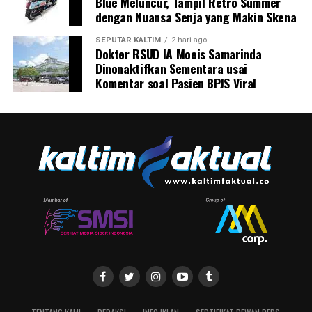
Blue Meluncur, Tampil Retro Summer
dengan Nuansa Senja yang Makin Skena
SEPUTAR KALTIM
2 hari ago
Dokter RSUD IA Moeis Samarinda
Dinonaktifkan Sementara usai
Komentar soal Pasien BPJS Viral