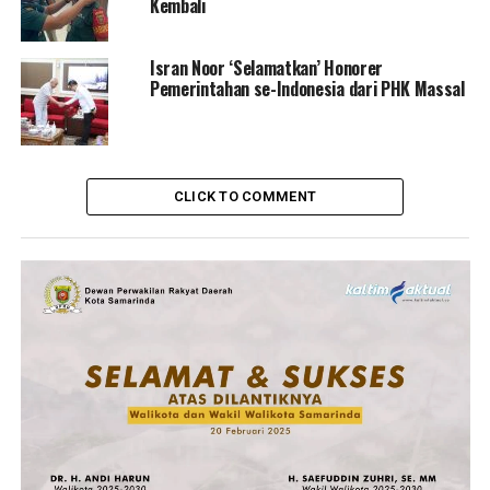
Kembali
Isran Noor ‘Selamatkan’ Honorer
Pemerintahan se-Indonesia dari PHK Massal
CLICK TO COMMENT