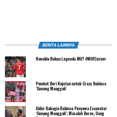
BERITA LAINNYA
Ronaldo Bukan Legenda MU? #MUFCorner
Pemkot Beri Kejutan untuk Crazy Babinsa
‘Gunung Manggah’
Akhir Bahagia Babinsa Penyewa Excavator
‘Gunung Manggah’; Masalah Beres, Uang