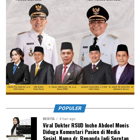
POPULER
BERITA
4 hari ago
Viral Dokter RSUD Inche Abdoel Moeis
Diduga Komentari Pasien di Media
Sosial, Nama dr. Renanda Jadi Sorotan