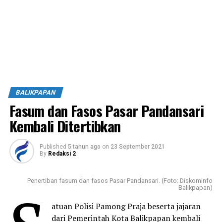
BALIKPAPAN
Fasum dan Fasos Pasar Pandansari
Kembali Ditertibkan
Published
5 tahun ago
on
23 September 2021
By
Redaksi 2
Penertiban fasum dan fasos Pasar Pandansari. (Foto: Diskominfo
Balikpapan)
atuan Polisi Pamong Praja beserta jajaran
dari Pemerintah Kota Balikpapan kembali