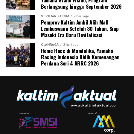
Yamaha Grand Filano, Program
Berlangsung hingga September 2026
SEPUTAR KALTIM
2 hari ago
Pemprov Kaltim Ambil Alih Mall
Lembuswana Setelah 30 Tahun, Siap
Masuki Era Baru Revitalisasi
OLAHRAGA
3 hari ago
Home Race di Mandalika, Yamaha
Racing Indonesia Bidik Kemenangan
Perdana Seri 4 ARRC 2026