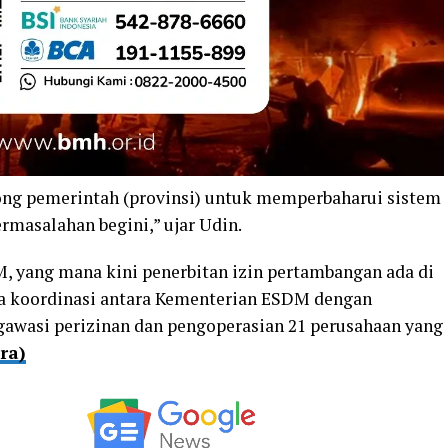
ng pemerintah (provinsi) untuk memperbaharui sistem
ermasalahan begini,” ujar Udin.
, yang mana kini penerbitan izin pertambangan ada di
a koordinasi antara Kementerian ESDM dengan
awasi perizinan dan pengoperasian 21 perusahaan yang
ra)