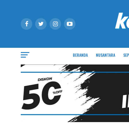
BERANDA
NUSANTARA
SEP