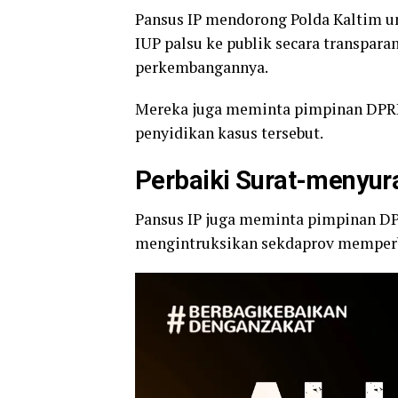
Pansus IP mendorong Polda Kaltim 
IUP palsu ke publik secara transpara
perkembangannya.
Mereka juga meminta pimpinan DPRD
penyidikan kasus tersebut.
Perbaiki Surat-menyur
Pansus IP juga meminta pimpinan DP
mengintruksikan sekdaprov memperba