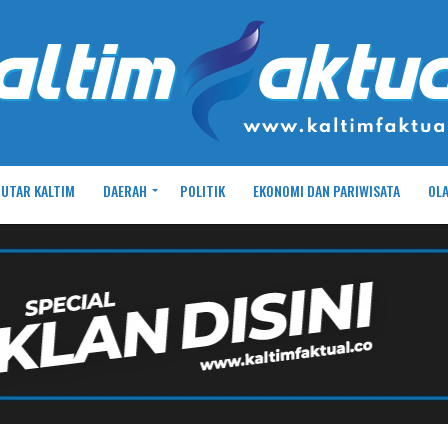
UTAR KALTIM
DAERAH
POLITIK
EKONOMI DAN PARIWISATA
OL