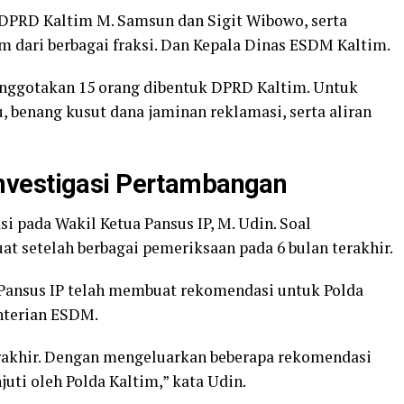
 DPRD Kaltim M. Samsun dan Sigit Wibowo, serta
m dari berbagai fraksi. Dan Kepala Dinas ESDM Kaltim.
anggotakan 15 orang dibentuk DPRD Kaltim. Untuk
, benang kusut dana jaminan reklamasi, serta aliran
nvestigasi Pertambangan
 pada Wakil Ketua Pansus IP, M. Udin. Soal
at setelah berbagai pemeriksaan pada 6 bulan terakhir.
g Pansus IP telah membuat rekomendasi untuk Polda
nterian ESDM.
erakhir. Dengan mengeluarkan beberapa rekomendasi
juti oleh Polda Kaltim,” kata Udin.