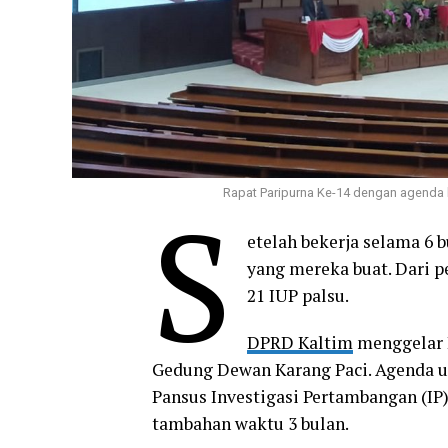
Rapat Paripurna Ke-14 dengan agenda la
S
etelah bekerja selama 6
yang mereka buat. Dari p
21 IUP palsu.
DPRD Kaltim
menggelar R
Gedung Dewan Karang Paci. Agenda ut
Pansus Investigasi Pertambangan (IP)
tambahan waktu 3 bulan.