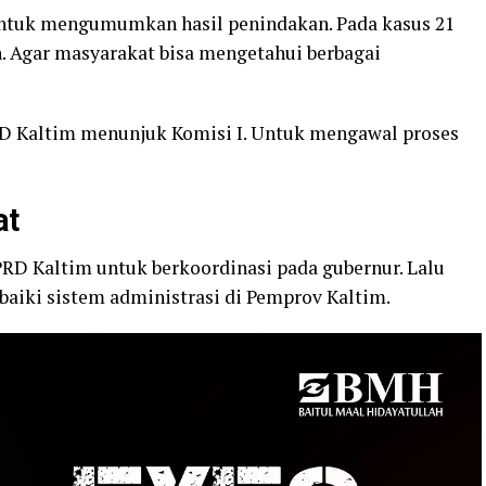
untuk mengumumkan hasil penindakan. Pada kasus 21
n. Agar masyarakat bisa mengetahui berbagai
 Kaltim menunjuk Komisi I. Untuk mengawal proses
at
RD Kaltim untuk berkoordinasi pada gubernur. Lalu
iki sistem administrasi di Pemprov Kaltim.