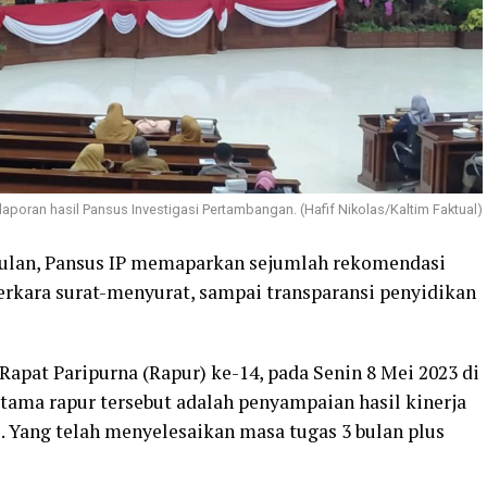
poran hasil Pansus Investigasi Pertambangan. (Hafif Nikolas/Kaltim Faktual)
 bulan, Pansus IP memaparkan sejumlah rekomendasi
erkara surat-menyurat, sampai transparansi penyidikan
apat Paripurna (Rapur) ke-14, pada Senin 8 Mei 2023 di
ama rapur tersebut adalah penyampaian hasil kinerja
. Yang telah menyelesaikan masa tugas 3 bulan plus