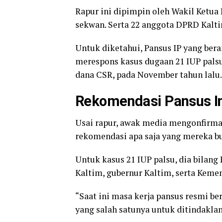
Rapur ini dipimpin oleh Wakil Ketua
sekwan. Serta 22 anggota DPRD Kalti
Untuk diketahui, Pansus IP yang ber
merespons kasus dugaan 21 IUP palsu
dana CSR, pada November tahun lalu.
Rekomendasi Pansus I
Usai rapur, awak media mengonfirmasi
rekomendasi apa saja yang mereka bu
Untuk kasus 21 IUP palsu, dia bilan
Kaltim, gubernur Kaltim, serta Keme
“Saat ini masa kerja pansus resmi b
yang salah satunya untuk ditindaklan