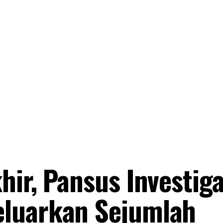
hir, Pansus Investiga
luarkan Sejumlah