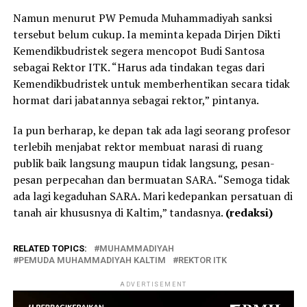
Namun menurut PW Pemuda Muhammadiyah sanksi
tersebut belum cukup. Ia meminta kepada Dirjen Dikti
Kemendikbudristek segera mencopot Budi Santosa
sebagai Rektor ITK. “Harus ada tindakan tegas dari
Kemendikbudristek untuk memberhentikan secara tidak
hormat dari jabatannya sebagai rektor,” pintanya.
Ia pun berharap, ke depan tak ada lagi seorang profesor
terlebih menjabat rektor membuat narasi di ruang
publik baik langsung maupun tidak langsung, pesan-
pesan perpecahan dan bermuatan SARA. “Semoga tidak
ada lagi kegaduhan SARA. Mari kedepankan persatuan di
tanah air khususnya di Kaltim,” tandasnya.
(redaksi)
RELATED TOPICS:
MUHAMMADIYAH
PEMUDA MUHAMMADIYAH KALTIM
REKTOR ITK
ADVERTISEMENT