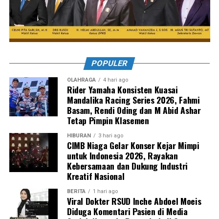
POPULER
OLAHRAGA
4 hari ago
Rider Yamaha Konsisten Kuasai
Mandalika Racing Series 2026, Fahmi
Basam, Rendi Oding dan M Abid Ashar
Tetap Pimpin Klasemen
HIBURAN
3 hari ago
CIMB Niaga Gelar Konser Kejar Mimpi
untuk Indonesia 2026, Rayakan
Kebersamaan dan Dukung Industri
Kreatif Nasional
BERITA
1 hari ago
Viral Dokter RSUD Inche Abdoel Moeis
Diduga Komentari Pasien di Media