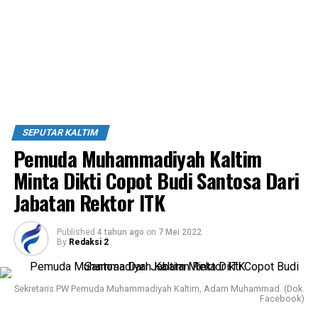
SEPUTAR KALTIM
Pemuda Muhammadiyah Kaltim
Minta Dikti Copot Budi Santosa Dari
Jabatan Rektor ITK
Published
4 tahun ago
on
7 Mei 2022
By
Redaksi 2
Sekretaris PW Pemuda Muhammadiyah Kaltim, Adam Muhammad. (Dok.
Facebook)