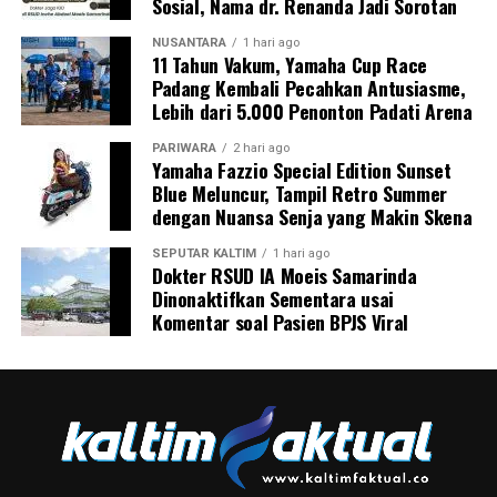
Sosial, Nama dr. Renanda Jadi Sorotan
NUSANTARA
1 hari ago
11 Tahun Vakum, Yamaha Cup Race
Padang Kembali Pecahkan Antusiasme,
Lebih dari 5.000 Penonton Padati Arena
PARIWARA
2 hari ago
Yamaha Fazzio Special Edition Sunset
Blue Meluncur, Tampil Retro Summer
dengan Nuansa Senja yang Makin Skena
SEPUTAR KALTIM
1 hari ago
Dokter RSUD IA Moeis Samarinda
Dinonaktifkan Sementara usai
Komentar soal Pasien BPJS Viral