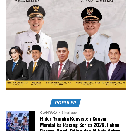
POPULER
OLAHRAGA
3 hari ago
Rider Yamaha Konsisten Kuasai
Mandalika Racing Series 2026, Fahmi
Basam, Rendi Oding dan M Abid Ashar