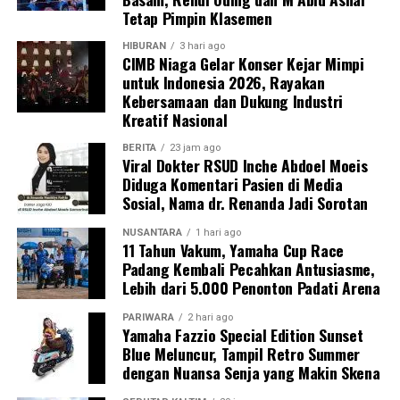
Tetap Pimpin Klasemen
HIBURAN
3 hari ago
CIMB Niaga Gelar Konser Kejar Mimpi
untuk Indonesia 2026, Rayakan
Kebersamaan dan Dukung Industri
Kreatif Nasional
BERITA
23 jam ago
Viral Dokter RSUD Inche Abdoel Moeis
Diduga Komentari Pasien di Media
Sosial, Nama dr. Renanda Jadi Sorotan
NUSANTARA
1 hari ago
11 Tahun Vakum, Yamaha Cup Race
Padang Kembali Pecahkan Antusiasme,
Lebih dari 5.000 Penonton Padati Arena
PARIWARA
2 hari ago
Yamaha Fazzio Special Edition Sunset
Blue Meluncur, Tampil Retro Summer
dengan Nuansa Senja yang Makin Skena