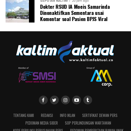
SEPUTAR KALTIM
20 jam ago
Dokter RSUD IA Moeis Samarinda
Dinonaktifkan Sementara usai
Komentar soal Pasien BPJS Viral
TENTANG KAMI
REDAKSI
INFO IKLAN
SERTIFIKAT DEWAN PERS
PEDOMAN MEDIA SIBER
SOP PERLINDUNGAN WARTAWAN
KODE PERILAKU PERUSAHAAN PERS
PEDOMAN PEMBERITAAN RAMAH ANAK