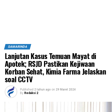
SAMARINDA
Lanjutan Kasus Temuan Mayat di
Apotek; RSJD Pastikan Kejiwaan
Korban Sehat, Kimia Farma Jelaskan
soal CCTV
Published
2 tahun ago
on
29 Maret 2024
By
Redaksi 2