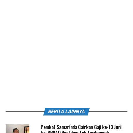
BERITA LAINNYA
Pemkot Samarinda Cairkan Gaji ke-13 Juni
Ini, BPKAD Pastikan Tak Terdampak