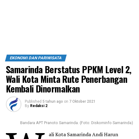
EKONOMI DAN PARIWISATA
Samarinda Berstatus PPKM Level 2,
Wali Kota Minta Rute Penerbangan
Kembali Dinormalkan
Published
5 tahun ago
on
7 Oktober 2021
By
Redaksi 2
Bandara APT Pranoto Samarinda. (Foto: Diskominfo Samarinda)
ali Kota Samarinda Andi Harun