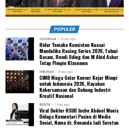
POPULER
OLAHRAGA
4 hari ago
Rider Yamaha Konsisten Kuasai
Mandalika Racing Series 2026, Fahmi
Basam, Rendi Oding dan M Abid Ashar
Tetap Pimpin Klasemen
HIBURAN
3 hari ago
CIMB Niaga Gelar Konser Kejar Mimpi
untuk Indonesia 2026, Rayakan
Kebersamaan dan Dukung Industri
Kreatif Nasional
BERITA
1 hari ago
Viral Dokter RSUD Inche Abdoel Moeis
Diduga Komentari Pasien di Media
Sosial, Nama dr. Renanda Jadi Sorotan