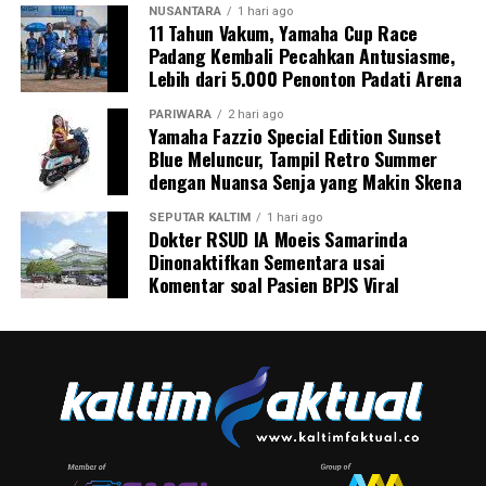
NUSANTARA
1 hari ago
11 Tahun Vakum, Yamaha Cup Race
Padang Kembali Pecahkan Antusiasme,
Lebih dari 5.000 Penonton Padati Arena
PARIWARA
2 hari ago
Yamaha Fazzio Special Edition Sunset
Blue Meluncur, Tampil Retro Summer
dengan Nuansa Senja yang Makin Skena
SEPUTAR KALTIM
1 hari ago
Dokter RSUD IA Moeis Samarinda
Dinonaktifkan Sementara usai
Komentar soal Pasien BPJS Viral