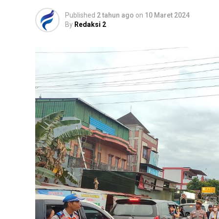
Published
2 tahun ago
on
10 Maret 2024
By
Redaksi 2