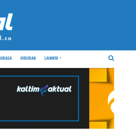
AHRAGA
HIBURAN
LAINNYA