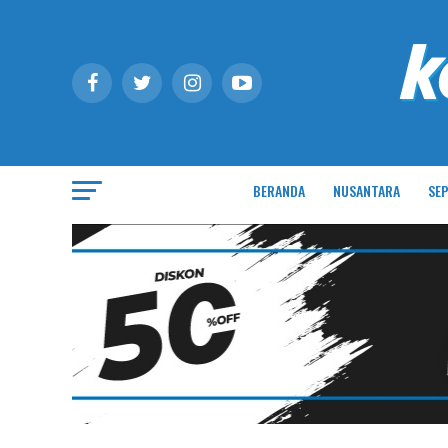
BERANDA
NUSANTARA
SEP