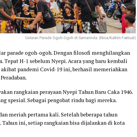
Gelaran Parade Ogoh-Ogoh di Samarinda. (Nisa/Kaltim Faktual)
r parade ogoh-ogoh. Dengan filosofi menghilangkan
a. Tepat H-1 sebelum Nyepi. Acara yang baru kembali
 akibat pandemi Covid-19 ini, berhasil memeriahkan
 Peradaban.
akan rangkaian perayaan Nyepi Tahun Baru Caka 1946.
ang spesial. Sebagai pengobat rindu bagi mereka.
dan meriah pertama kali. Setelah beberapa tahun
Tahun ini, setiap rangkaian bisa dijalankan di kota