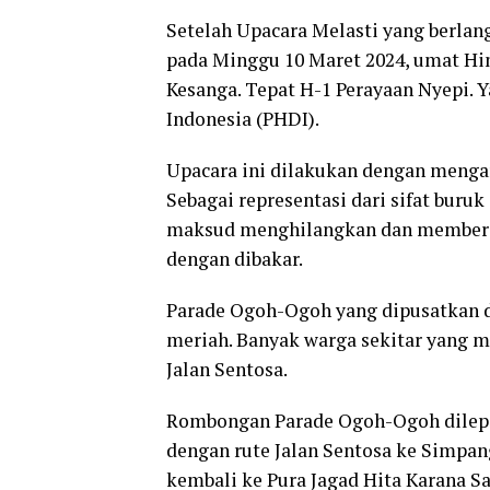
Setelah Upacara Melasti yang berlan
pada Minggu 10 Maret 2024, umat Hi
Kesanga. Tepat H-1 Perayaan Nyepi. 
Indonesia (PHDI).
Upacara ini dilakukan dengan menga
Sebagai representasi dari sifat buru
maksud menghilangkan dan membersih
dengan dibakar.
Parade Ogoh-Ogoh yang dipusatkan d
meriah. Banyak warga sekitar yang m
Jalan Sentosa.
Rombongan Parade Ogoh-Ogoh dilepas
dengan rute Jalan Sentosa ke Simpan
kembali ke Pura Jagad Hita Karana Sa