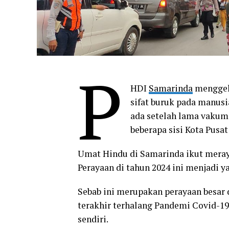
P
HDI
Samarinda
menggela
sifat buruk pada manusi
ada setelah lama vakum
beberapa sisi Kota Pusat
Umat Hindu di Samarinda ikut meray
Perayaan di tahun 2024 ini menjadi y
Sebab ini merupakan perayaan besar 
terakhir terhalang Pandemi Covid-19. 
sendiri.