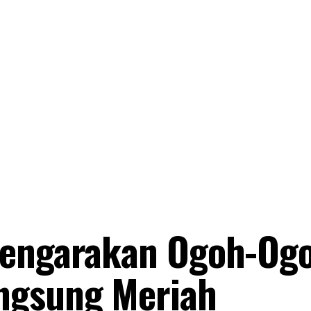
Pengarakan Ogoh-Ogo
ngsung Meriah