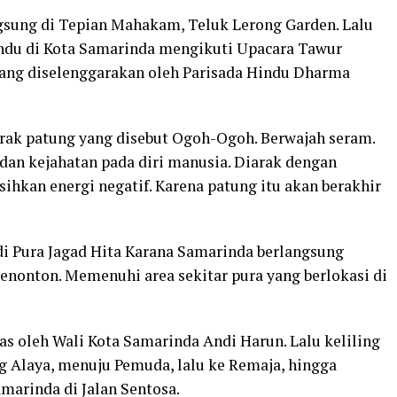
gsung di Tepian Mahakam, Teluk Lerong Garden. Lalu
ndu di Kota Samarinda mengikuti Upacara Tawur
Yang diselenggarakan oleh Parisada Hindu Dharma
rak patung yang disebut Ogoh-Ogoh. Berwajah seram.
k dan kejahatan pada diri manusia. Diarak dengan
kan energi negatif. Karena patung itu akan berakhir
i Pura Jagad Hita Karana Samarinda berlangsung
enonton. Memenuhi area sekitar pura yang berlokasi di
 oleh Wali Kota Samarinda Andi Harun. Lalu keliling
g Alaya, menuju Pemuda, lalu ke Remaja, hingga
marinda di Jalan Sentosa.