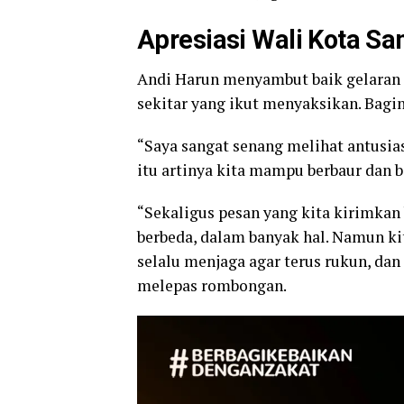
Apresiasi Wali Kota S
Andi Harun menyambut baik gelaran 
sekitar yang ikut menyaksikan. Bagi
“Saya sangat senang melihat antusi
itu artinya kita mampu berbaur dan 
“Sekaligus pesan yang kita kirimkan 
berbeda, dalam banyak hal. Namun ki
selalu menjaga agar terus rukun, dan 
melepas rombongan.