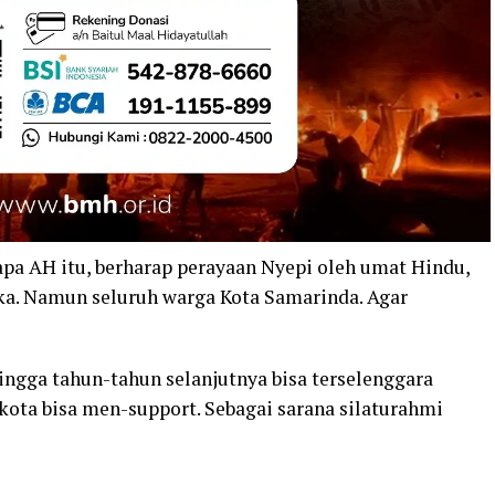
pa AH itu, berharap perayaan Nyepi oleh umat Hindu,
ka. Namun seluruh warga Kota Samarinda. Agar
hingga tahun-tahun selanjutnya bisa terselenggara
kota bisa men-support. Sebagai sarana silaturahmi