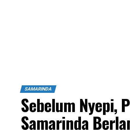
SAMARINDA
Sebelum Nyepi, 
Samarinda Berla