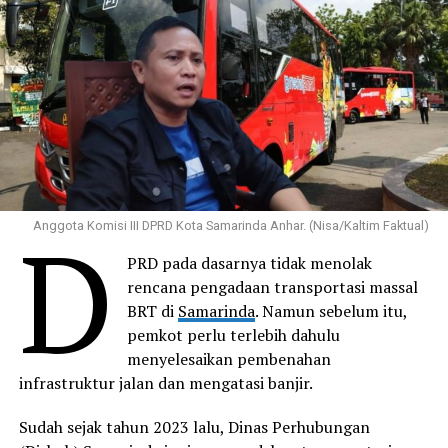
D
Anggota Komisi III DPRD Kota Samarinda Anhar. (Nisa/Kaltim Faktual)
PRD pada dasarnya tidak menolak
rencana pengadaan transportasi massal
BRT di
Samarinda
. Namun sebelum itu,
pemkot perlu terlebih dahulu
menyelesaikan pembenahan
infrastruktur jalan dan mengatasi banjir.
Sudah sejak tahun 2023 lalu, Dinas Perhubungan