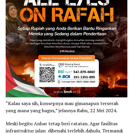
“Kalau saya sih, konsepnya mau gimanapun terserah
yang mana yang bagus,” jelasnya Rabu, 22 Mei 2024.
Meski begitu Anhar tetap beri catatan. Agar fasilitas
infrastruktur jalan dibenahi terlebih dahulu. Termasuk