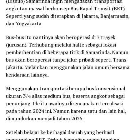
(Dishub) Samarinda ingin mengadakan transportasi
angkutan massal berkonsep Bus Rapid Transit (BRT).
Seperti yang sudah diterapkan di Jakarta, Banjarmasin,
dan Yogyakarta.
Bus-bus itu nantinya akan beroperasi di 7 trayek
(jurusan). Terhubung melalui halte sebagai lokasi
pemberhentian di beberapa titik di Samarinda. Namun
bus akan beroperasi tanpa jalur pribadi seperti Trans
Jakarta. Melainkan menggunakan jalan umum bersama
kendaraan lainnya.
Menggunakan transportasi berupa bus konvensional
ukuran 3/4 alias medium bus, beserta angkot sebagai
penunjang. Ide itu awalnya direncanakan terealisasi
pada tahun 2024 ini. Namun karena satu dan lain hal,
dimundurkan menjadi tahun 2025.
Setelah belajar ke berbagai daerah yang berhasil
menerapkan BRT, Dishub kemudian mematangkan