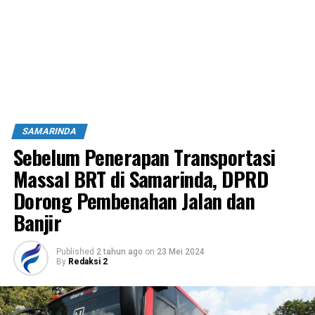
SAMARINDA
Sebelum Penerapan Transportasi
Massal BRT di Samarinda, DPRD
Dorong Pembenahan Jalan dan
Banjir
Published
2 tahun ago
on
23 Mei 2024
By
Redaksi 2