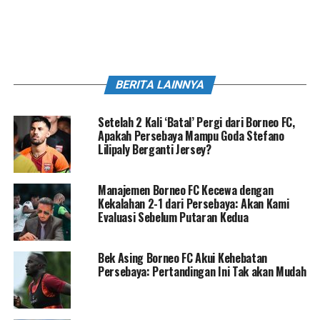
BERITA LAINNYA
Setelah 2 Kali ‘Batal’ Pergi dari Borneo FC,
Apakah Persebaya Mampu Goda Stefano
Lilipaly Berganti Jersey?
Manajemen Borneo FC Kecewa dengan
Kekalahan 2-1 dari Persebaya: Akan Kami
Evaluasi Sebelum Putaran Kedua
Bek Asing Borneo FC Akui Kehebatan
Persebaya: Pertandingan Ini Tak akan Mudah