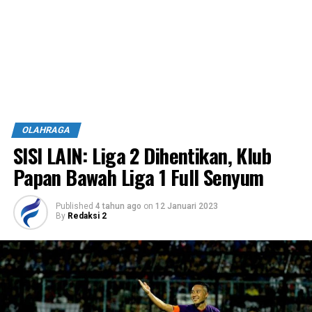
OLAHRAGA
SISI LAIN: Liga 2 Dihentikan, Klub
Papan Bawah Liga 1 Full Senyum
Published
4 tahun ago
on
12 Januari 2023
By
Redaksi 2