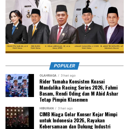
POPULER
OLAHRAGA
3 hari ago
Rider Yamaha Konsisten Kuasai
Mandalika Racing Series 2026, Fahmi
Basam, Rendi Oding dan M Abid Ashar
Tetap Pimpin Klasemen
HIBURAN
3 hari ago
CIMB Niaga Gelar Konser Kejar Mimpi
untuk Indonesia 2026, Rayakan
Kebersamaan dan Dukung Industri