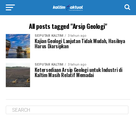
All posts tagged "Arsip Geologi"
SEPUTAR KALTIM
3 tahun ago
Kajian Geologi Lanjutan Tidak Mudah, Hasilnya
Harus Diarsipkan
SEPUTAR KALTIM
3 tahun ago
Ketersediaan Arsip Geologi untuk Industri di
Kaltim Masih Relatif Memadai