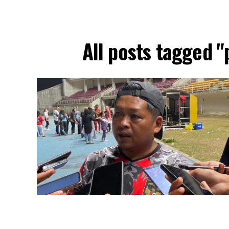
All posts tagged 