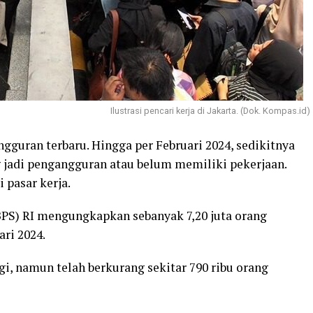
Ilustrasi pencari kerja di Jakarta. (Dok. Kompas.id)
gguran terbaru. Hingga per Februari 2024, sedikitnya
g jadi pengangguran atau belum memiliki pekerjaan.
 pasar kerja.
(BPS) RI mengungkapkan sebanyak 7,20 juta orang
ri 2024.
i, namun telah berkurang sekitar 790 ribu orang