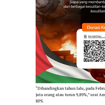
“Dibandingkan tahun lalu, pada Febr
juta orang atau turun 9,89%,” urai Am
BPS.