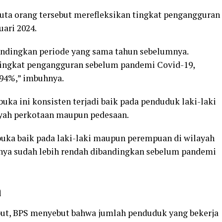
uta orang tersebut merefleksikan tingkat pengangguran
uari 2024.
bandingkan periode yang sama tahun sebelumnya.
tingkat pengangguran sebelum pandemi Covid-19,
,94%,” imbuhnya.
uka ini konsisten terjadi baik pada penduduk laki-laki
yah perkotaan maupun pedesaan.
rbuka baik pada laki-laki maupun perempuan di wilayah
nya sudah lebih rendah dibandingkan sebelum pandemi
a
ut, BPS menyebut bahwa jumlah penduduk yang bekerja