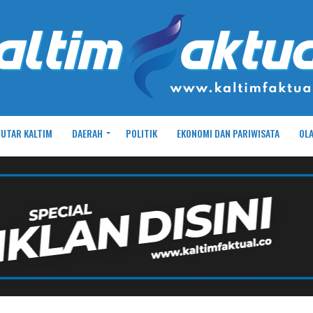
UTAR KALTIM
DAERAH
POLITIK
EKONOMI DAN PARIWISATA
OL