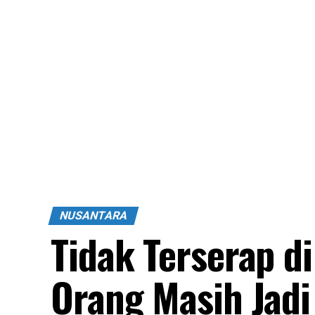
NUSANTARA
Tidak Terserap di
Orang Masih Jad