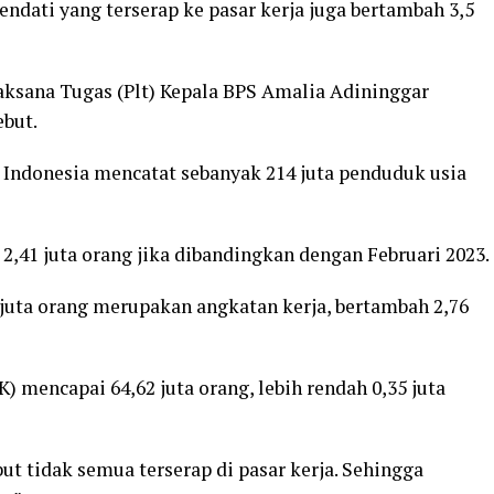
ndati yang terserap ke pasar kerja juga bertambah 3,5
laksana Tugas (Plt) Kepala BPS Amalia Adininggar
but.
i Indonesia mencatat sebanyak 214 juta penduduk usia
,41 juta orang jika dibandingkan dengan Februari 2023.
 juta orang merupakan angkatan kerja, bertambah 2,76
 mencapai 64,62 juta orang, lebih rendah 0,35 juta
ut tidak semua terserap di pasar kerja. Sehingga