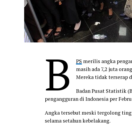
B
PS
merilis angka pengan
masih ada 7,2 juta oran
Mereka tidak terserap di
Badan Pusat Statistik 
pengangguran di Indonesia per Februa
Angka tersebut meski tergolong tingg
selama setahun kebelakang.