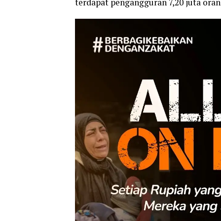
terdapat pengangguran 7,20 juta oran