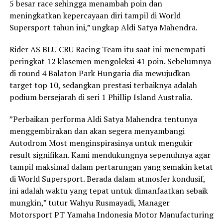
5 besar race sehingga menambah poin dan
meningkatkan kepercayaan diri tampil di World
Supersport tahun ini,” ungkap Aldi Satya Mahendra.
Rider AS BLU CRU Racing Team itu saat ini menempati
peringkat 12 klasemen mengoleksi 41 poin. Sebelumnya
di round 4 Balaton Park Hungaria dia mewujudkan
target top 10, sedangkan prestasi terbaiknya adalah
podium bersejarah di seri 1 Phillip Island Australia.
”Perbaikan performa Aldi Satya Mahendra tentunya
menggembirakan dan akan segera menyambangi
Autodrom Most menginspirasinya untuk mengukir
result signifikan. Kami mendukungnya sepenuhnya agar
tampil maksimal dalam pertarungan yang semakin ketat
di World Supersport. Berada dalam atmosfer kondusif,
ini adalah waktu yang tepat untuk dimanfaatkan sebaik
mungkin,” tutur Wahyu Rusmayadi, Manager
Motorsport PT Yamaha Indonesia Motor Manufacturing