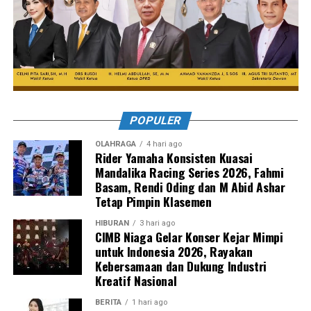
POPULER
OLAHRAGA
4 hari ago
Rider Yamaha Konsisten Kuasai
Mandalika Racing Series 2026, Fahmi
Basam, Rendi Oding dan M Abid Ashar
Tetap Pimpin Klasemen
HIBURAN
3 hari ago
CIMB Niaga Gelar Konser Kejar Mimpi
untuk Indonesia 2026, Rayakan
Kebersamaan dan Dukung Industri
Kreatif Nasional
BERITA
1 hari ago