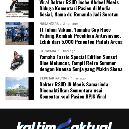
Viral Dokter RSUD Inche Abdoel Moeis
Diduga Komentari Pasien di Media
Sosial, Nama dr. Renanda Jadi Sorotan
NUSANTARA
2 hari ago
11 Tahun Vakum, Yamaha Cup Race
Padang Kembali Pecahkan Antusiasme,
Lebih dari 5.000 Penonton Padati Arena
PARIWARA
3 hari ago
Yamaha Fazzio Special Edition Sunset
Blue Meluncur, Tampil Retro Summer
dengan Nuansa Senja yang Makin Skena
SEPUTAR KALTIM
1 hari ago
Dokter RSUD IA Moeis Samarinda
Dinonaktifkan Sementara usai
Komentar soal Pasien BPJS Viral