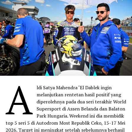
A
ldi Satya Mahendra ‘El Dablek ingin
melanjutkan rentetan hasil positif yang
diperolehnya pada dua seri terakhir World
Supersport di Assen Belanda dan Balaton
Park Hungaria. Weekend ini dia membidik
top 5 seri 5 di Autodrom Most Republik Ceko, 15-17 Mei
2026. Target ini meningkat setelah sebelumnya berhasil