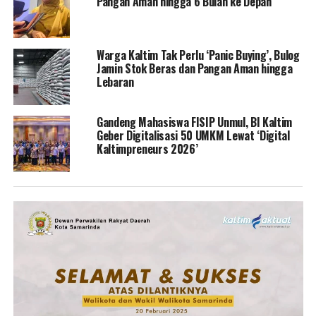
Pangan Aman hingga 6 Bulan ke Depan
Warga Kaltim Tak Perlu ‘Panic Buying’, Bulog
Jamin Stok Beras dan Pangan Aman hingga
Lebaran
Gandeng Mahasiswa FISIP Unmul, BI Kaltim
Geber Digitalisasi 50 UMKM Lewat ‘Digital
Kaltimpreneurs 2026’