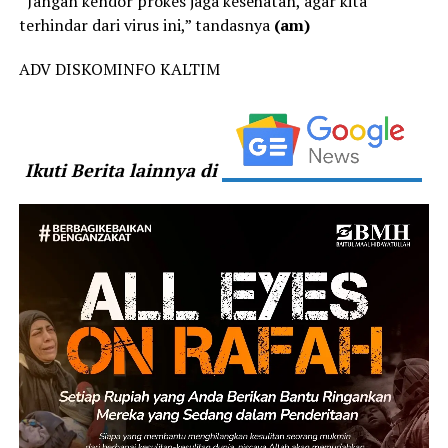
“Jangan kendor prokes jaga kesehatan, agar kita
terhindar dari virus ini,” tandasnya
(am)
ADV DISKOMINFO KALTIM
Ikuti Berita lainnya di