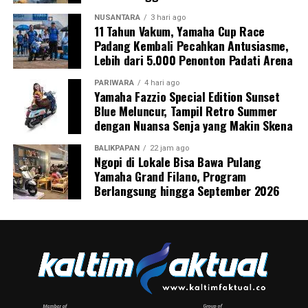
NUSANTARA
3 hari ago
11 Tahun Vakum, Yamaha Cup Race
Padang Kembali Pecahkan Antusiasme,
Lebih dari 5.000 Penonton Padati Arena
PARIWARA
4 hari ago
Yamaha Fazzio Special Edition Sunset
Blue Meluncur, Tampil Retro Summer
dengan Nuansa Senja yang Makin Skena
BALIKPAPAN
22 jam ago
Ngopi di Lokale Bisa Bawa Pulang
Yamaha Grand Filano, Program
Berlangsung hingga September 2026