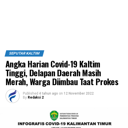
SEPUTAR KALTIM
Angka Harian Covid-19 Kaltim
Tinggi, Delapan Daerah Masih
Merah, Warga Diimbau Taat Prokes
Published
4 tahun ago
on
12 November 2022
By
Redaksi 2