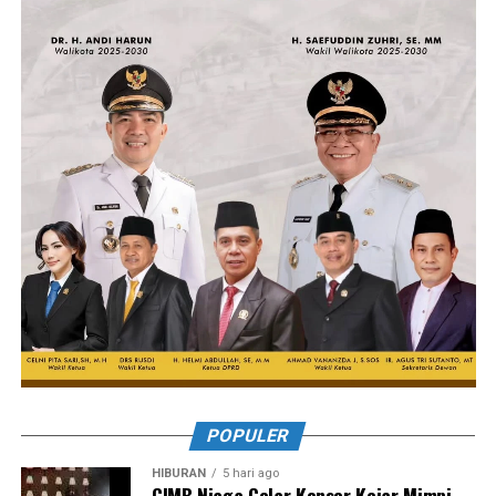
POPULER
HIBURAN
5 hari ago
CIMB Niaga Gelar Konser Kejar Mimpi