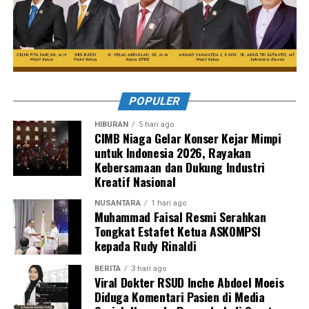
POPULER
HIBURAN
5 hari ago
CIMB Niaga Gelar Konser Kejar Mimpi
untuk Indonesia 2026, Rayakan
Kebersamaan dan Dukung Industri
Kreatif Nasional
NUSANTARA
1 hari ago
Muhammad Faisal Resmi Serahkan
Tongkat Estafet Ketua ASKOMPSI
kepada Rudy Rinaldi
BERITA
3 hari ago
Viral Dokter RSUD Inche Abdoel Moeis
Diduga Komentari Pasien di Media