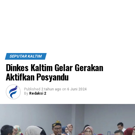
SEPUTAR KALTIM
Dinkes Kaltim Gelar Gerakan
Aktifkan Posyandu
Published
2 tahun ago
on
6 Juni 2024
By
Redaksi 2