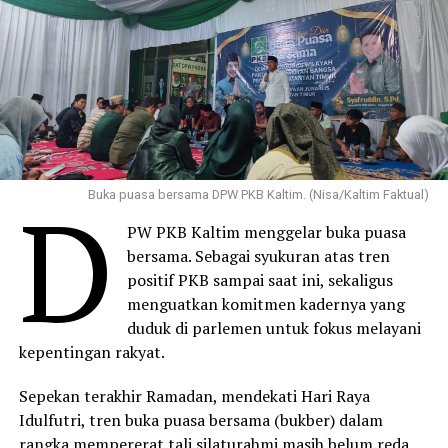
D
Buka puasa bersama DPW PKB Kaltim. (Nisa/Kaltim Faktual)
PW PKB Kaltim menggelar buka puasa
bersama. Sebagai syukuran atas tren
positif PKB sampai saat ini, sekaligus
menguatkan komitmen kadernya yang
duduk di parlemen untuk fokus melayani
kepentingan rakyat.
Sepekan terakhir Ramadan, mendekati Hari Raya
Idulfutri, tren buka puasa bersama (bukber) dalam
rangka mempererat tali silaturahmi masih belum reda.