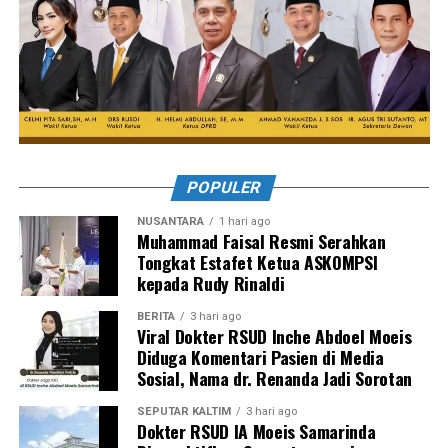
POPULER
NUSANTARA
1 hari ago
Muhammad Faisal Resmi Serahkan
Tongkat Estafet Ketua ASKOMPSI
kepada Rudy Rinaldi
BERITA
3 hari ago
Viral Dokter RSUD Inche Abdoel Moeis
Diduga Komentari Pasien di Media
Sosial, Nama dr. Renanda Jadi Sorotan
SEPUTAR KALTIM
3 hari ago
Dokter RSUD IA Moeis Samarinda