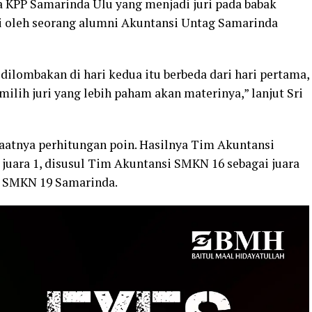
 KPP Samarinda Ulu yang menjadi juri pada babak
lai oleh seorang alumni Akuntansi Untag Samarinda
 dilombakan di hari kedua itu berbeda dari hari pertama,
milih juri yang lebih paham akan materinya,” lanjut Sri
Saatnya perhitungan poin. Hasilnya Tim Akuntansi
juara 1, disusul Tim Akuntansi SMKN 16 sebagai juara
i SMKN 19 Samarinda.