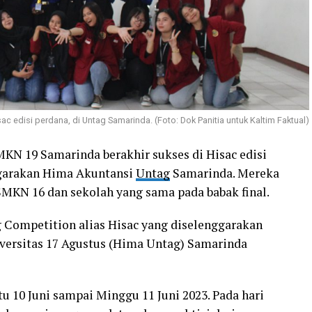
 edisi perdana, di Untag Samarinda. (Foto: Dok Panitia untuk Kaltim Faktual)
KN 19 Samarinda berakhir sukses di Hisac edisi
ggarakan Hima Akuntansi
Untag
Samarinda. Mereka
MKN 16 dan sekolah yang sama pada babak final.
 Competition alias Hisac yang diselenggarakan
ersitas 17 Agustus (Hima Untag) Samarinda
btu 10 Juni sampai Minggu 11 Juni 2023. Pada hari