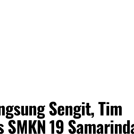
angsung Sengit, Tim
s SMKN 19 Samarind