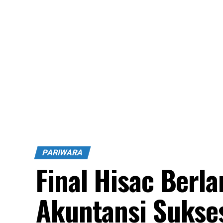
PARIWARA
Final Hisac Berl
Akuntansi Sukse