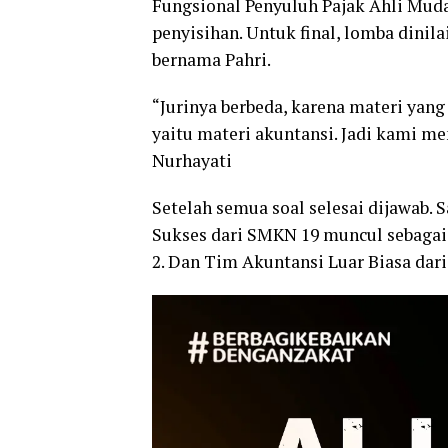
Fungsional Penyuluh Pajak Ahli Muda
penyisihan. Untuk final, lomba dini
bernama Pahri.
“Jurinya berbeda, karena materi yang
yaitu materi akuntansi. Jadi kami me
Nurhayati
Setelah semua soal selesai dijawab. 
Sukses dari SMKN 19 muncul sebagai 
2. Dan Tim Akuntansi Luar Biasa dar