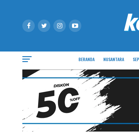
BERANDA
NUSANTARA
SEP