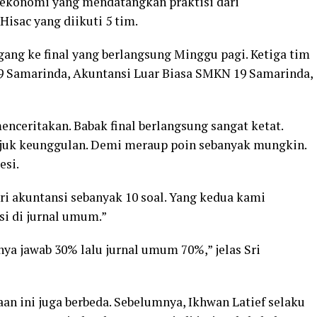
 ekonomi yang mendatangkan praktisi dari
isac yang diikuti 5 tim.
ggang ke final yang berlangsung Minggu pagi. Ketiga tim
9 Samarinda, Akuntansi Luar Biasa SMKN 19 Samarinda,
enceritakan. Babak final berlangsung sangat ketat.
juk keunggulan. Demi meraup poin sebanyak mungkin.
esi.
ri akuntansi sebanyak 10 soal. Yang kedua kami
i di jurnal umum.”
ya jawab 30% lalu jurnal umum 70%,” jelas Sri
aan ini juga berbeda. Sebelumnya, Ikhwan Latief selaku