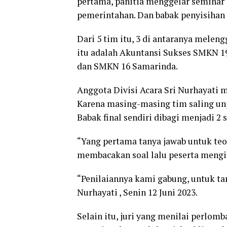
pertama, panitia menggelar seminar
pemerintahan. Dan babak penyisihan H
Dari 5 tim itu, 3 di antaranya melen
itu adalah Akuntansi Sukses SMKN 1
dan SMKN 16 Samarinda.
Anggota Divisi Acara Sri Nurhayati m
Karena masing-masing tim saling un
Babak final sendiri dibagi menjadi 2 s
“Yang pertama tanya jawab untuk teo
membacakan soal lalu peserta mengis
“Penilaiannya kami gabung, untuk tan
Nurhayati , Senin 12 Juni 2023.
Selain itu, juri yang menilai perlomb