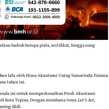
an hadiah berupa piala, sertifikat, hingga uang
tahun lalu oleh Hima Akuntansi Untag Samarinda. Namun
ana tahun ini.
agenda ini untuk memperkenalkan Prodi Akuntansi
 di Kota Tepian. Dengan membawa tema
Let’s Act,
ting Skill.