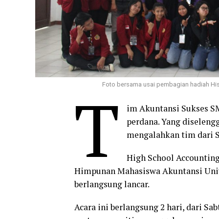
Foto bersama usai pembagian hadiah Hisac
T
im Akuntansi Sukses SM
perdana. Yang diselen
mengalahkan tim dari S
High School Accounting
Himpunan Mahasiswa Akuntansi Univ
berlangsung lancar.
Acara ini berlangsung 2 hari, dari Sa