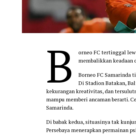
B
orneo FC tertinggal le
membalikkan keadaan d
Borneo FC Samarinda ti
Di Stadion Batakan, Bal
kekurangan kreativitas, dan tersul
mampu memberi ancaman berarti. Ce
Samarinda.
Di babak kedua, situasinya tak kunju
Persebaya menerapkan permainan psik