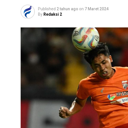
Published
2 tahun ago
on
7 Maret 2024
By
Redaksi 2