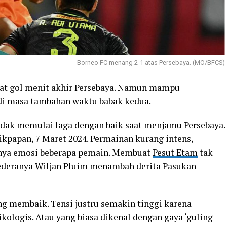
Borneo FC menang 2-1 atas Persebaya. (MO/BFCS)
wat gol menit akhir Persebaya. Namun mampu
i masa tambahan waktu babak kedua.
dak memulai laga dengan baik saat menjamu Persebaya.
ikpapan, 7 Maret 2024. Permainan kurang intens,
utnya emosi beberapa pemain. Membuat
Pesut Etam
tak
deranya Wiljan Pluim menambah derita Pasukan
ng membaik. Tensi justru semakin tinggi karena
ologis. Atau yang biasa dikenal dengan gaya ‘guling-