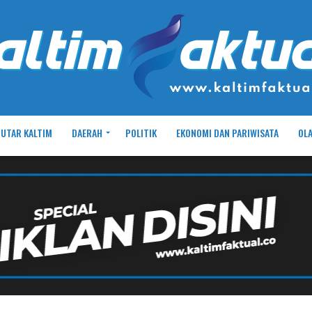
UTAR KALTIM
DAERAH
POLITIK
EKONOMI DAN PARIWISATA
OL