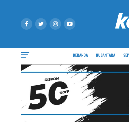
BERANDA
NUSANTARA
SEP