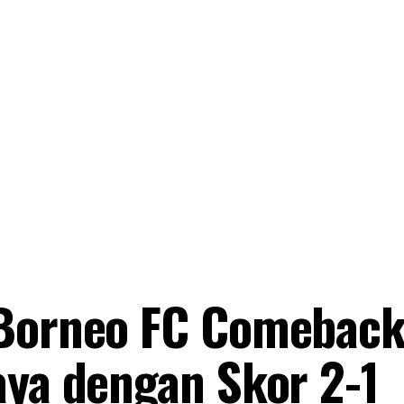
 Borneo FC Comebac
aya dengan Skor 2-1