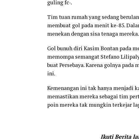
guling fc-.
Tim tuan rumah yang sedang berulang
membuat gol pada menit ke-85. Dalam
menekan dengan sisa tenaga mereka.
Gol bunuh diri Kasim Bontan pada m
memompa semangat Stefano Lilipaly c
buat Persebaya. Karena golnya pada m
ini.
Kemenangan ini tak hanya menjadi k
memastikan mereka sebagai tim pert
poin mereka tak mungkin terkejar lagi
Ikuti Berita l