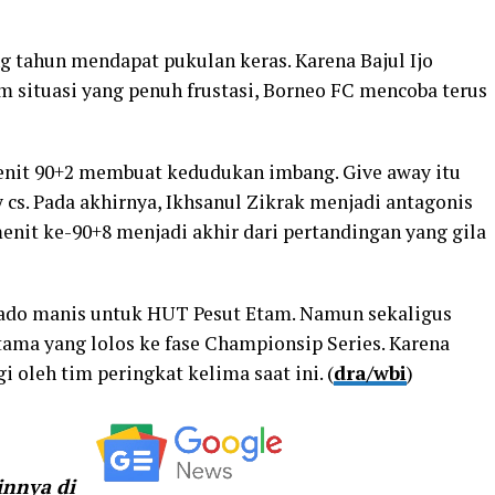
 tahun mendapat pukulan keras. Karena Bajul Ijo
 situasi yang penuh frustasi, Borneo FC mencoba terus
enit 90+2 membuat kedudukan imbang. Give away itu
s. Pada akhirnya, Ikhsanul Zikrak menjadi antagonis
enit ke-90+8 menjadi akhir dari pertandingan yang gila
ado manis untuk HUT Pesut Etam. Namun sekaligus
ama yang lolos ke fase Championsip Series. Karena
 oleh tim peringkat kelima saat ini. (
dra/wbi
)
ainnya di