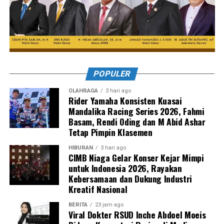
POPULER
OLAHRAGA
3 hari ago
Rider Yamaha Konsisten Kuasai
Mandalika Racing Series 2026, Fahmi
Basam, Rendi Oding dan M Abid Ashar
Tetap Pimpin Klasemen
HIBURAN
3 hari ago
CIMB Niaga Gelar Konser Kejar Mimpi
untuk Indonesia 2026, Rayakan
Kebersamaan dan Dukung Industri
Kreatif Nasional
BERITA
23 jam ago
Viral Dokter RSUD Inche Abdoel Moeis