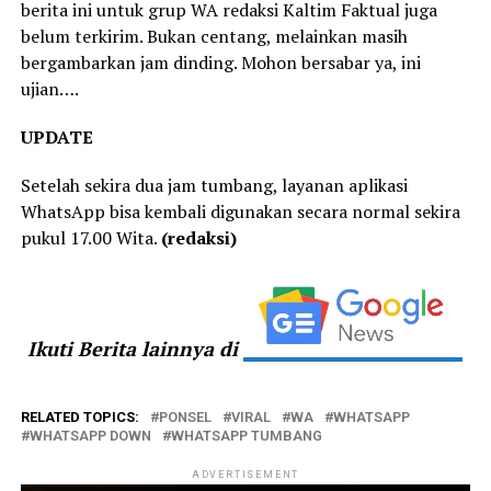
berita ini untuk grup WA redaksi Kaltim Faktual juga
belum terkirim. Bukan centang, melainkan masih
bergambarkan jam dinding. Mohon bersabar ya, ini
ujian….
UPDATE
Setelah sekira dua jam tumbang, layanan aplikasi
WhatsApp bisa kembali digunakan secara normal sekira
pukul 17.00 Wita.
(redaksi)
Ikuti Berita lainnya di
RELATED TOPICS:
PONSEL
VIRAL
WA
WHATSAPP
WHATSAPP DOWN
WHATSAPP TUMBANG
ADVERTISEMENT