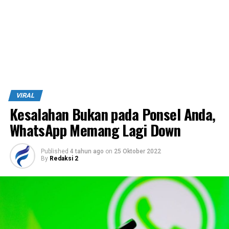
VIRAL
Kesalahan Bukan pada Ponsel Anda,
WhatsApp Memang Lagi Down
Published
4 tahun ago
on
25 Oktober 2022
By
Redaksi 2