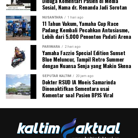
Diduga Komentari Pasien di Media
Sosial, Nama dr. Renanda Jadi Sorotan
NUSANTARA
1 hari ago
11 Tahun Vakum, Yamaha Cup Race
Padang Kembali Pecahkan Antusiasme,
Lebih dari 5.000 Penonton Padati Arena
PARIWARA
2 hari ago
Yamaha Fazzio Special Edition Sunset
Blue Meluncur, Tampil Retro Summer
dengan Nuansa Senja yang Makin Skena
SEPUTAR KALTIM
20 jam ago
Dokter RSUD IA Moeis Samarinda
Dinonaktifkan Sementara usai
Komentar soal Pasien BPJS Viral