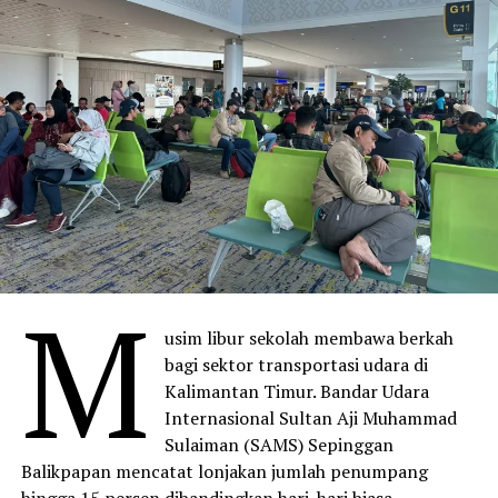
M
usim libur sekolah membawa berkah
bagi sektor transportasi udara di
Kalimantan Timur. Bandar Udara
Internasional Sultan Aji Muhammad
Sulaiman (SAMS) Sepinggan
Balikpapan mencatat lonjakan jumlah penumpang
hingga 15 persen dibandingkan hari-hari biasa.