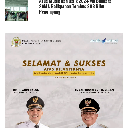
Arus Mudik dan Balik 2024 via Bandara
SAMS Balikpapan Tembus 283 Ribu
Penumpang