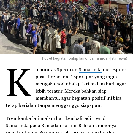
K
Potret kegiatan balap lari di Samarinda. (Istimewa)
omunitas Speedrun
Samarinda
merespons
positif rencana Disporapar yang ingin
mengakomodir balap lari malam hari, agar
lebih teratur. Mereka bahkan siap
membantu, agar kegiatan positif ini bisa
tetap berjalan tanpa mengganggu siapapun.
Tren lomba lari malam hari kembali jadi tren di
Samarinda pada Ramadan kali ini. Bahkan animonya
semakin tinggi. Beberapa klub lari baru pun berdiri.