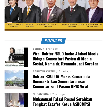
POPULER
BERITA
4 hari ago
Viral Dokter RSUD Inche Abdoel Moeis
Diduga Komentari Pasien di Media
Sosial, Nama dr. Renanda Jadi Sorotan
SEPUTAR KALTIM
3 hari ago
Dokter RSUD IA Moeis Samarinda
Dinonaktifkan Sementara usai
Komentar soal Pasien BPJS Viral
NUSANTARA
2 hari ago
Muhammad Faisal Resmi Serahkan
Tongkat Estafet Ketua ASKOMPSI