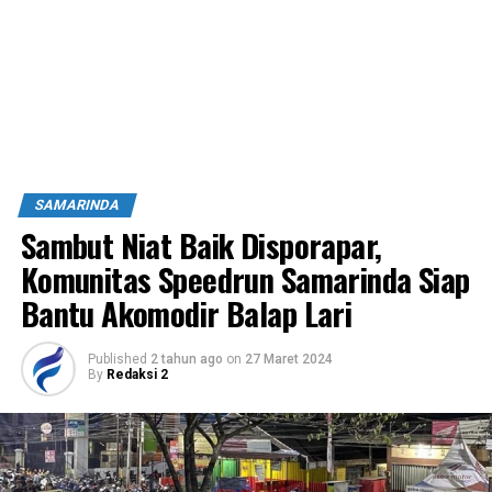
SAMARINDA
Sambut Niat Baik Disporapar,
Komunitas Speedrun Samarinda Siap
Bantu Akomodir Balap Lari
Published
2 tahun ago
on
27 Maret 2024
By
Redaksi 2