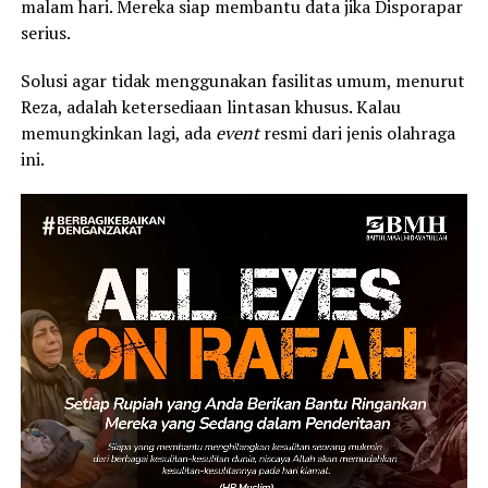
malam hari. Mereka siap membantu data jika Disporapar
serius.
Solusi agar tidak menggunakan fasilitas umum, menurut
Reza, adalah ketersediaan lintasan khusus. Kalau
memungkinkan lagi, ada
event
resmi dari jenis olahraga
ini.