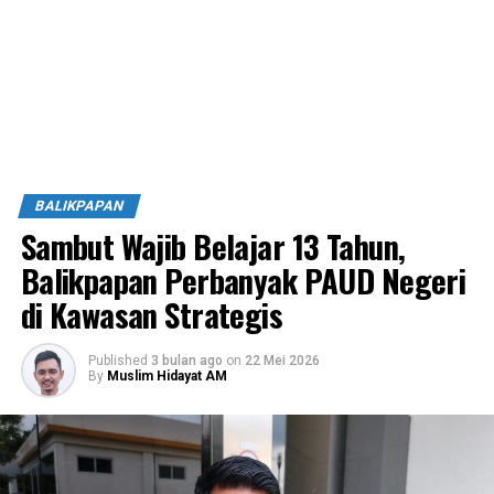
BALIKPAPAN
Sambut Wajib Belajar 13 Tahun,
Balikpapan Perbanyak PAUD Negeri
di Kawasan Strategis
Published
3 bulan ago
on
22 Mei 2026
By
Muslim Hidayat AM