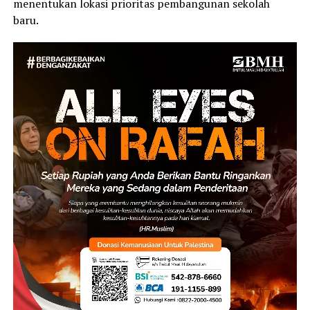
menentukan lokasi prioritas pembangunan sekolah
baru.