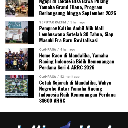
Ngopi di Lokale Bisa Bawa Pulang
Yamaha Grand Filano, Program
Berlangsung hingga September 2026
SEPUTAR KALTIM
3 hari ago
Pemprov Kaltim Ambil Alih Mall
Lembuswana Setelah 30 Tahun, Siap
Masuki Era Baru Revitalisasi
OLAHRAGA
4 hari ago
Home Race di Mandalika, Yamaha
Racing Indonesia Bidik Kemenangan
Perdana Seri 4 ARRC 2026
OLAHRAGA
52 menit ago
Cetak Sejarah di Mandalika, Wahyu
Nugroho Antar Yamaha Racing
Indonesia Raih Kemenangan Perdana
SS600 ARRC