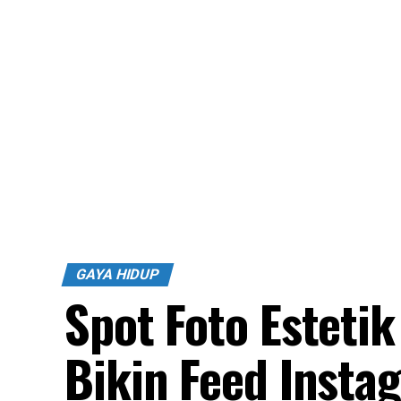
GAYA HIDUP
Spot Foto Estetik
Bikin Feed Insta