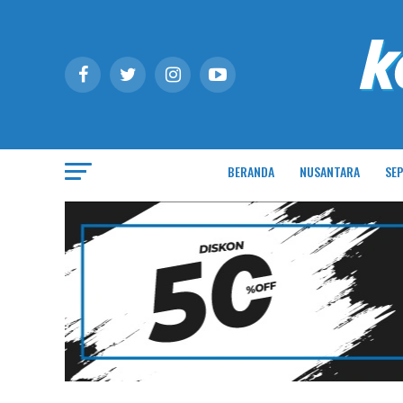
BERANDA
NUSANTARA
SEP