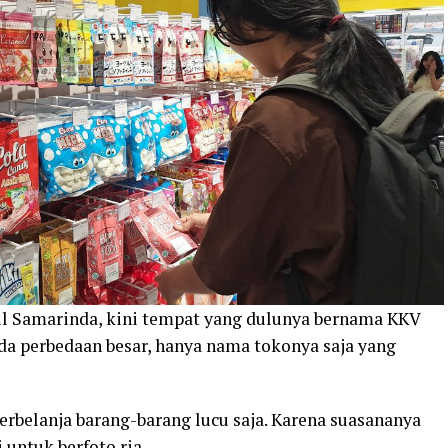
all Samarinda, kini tempat yang dulunya bernama KKV
ada perbedaan besar, hanya nama tokonya saja yang
erbelanja barang-barang lucu saja. Karena suasananya
 untuk berfoto ria.