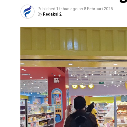
Published
1 tahun ago
on
8 Februari 2025
By
Redaksi 2