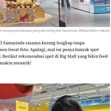
h tempat perbelanjaan yang ada di Big Mall Samarinda. (Mitha/Kaltim Faktual)
ll Samarinda rasanya kurang lengkap tanpa
 lewat foto. Apalagi, mal ini punya banyak spot
l. Berikut rekomendasi spot di Big Mall yang bikin feed
makin menarik!