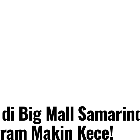
 di Big Mall Samarin
gram Makin Kece!