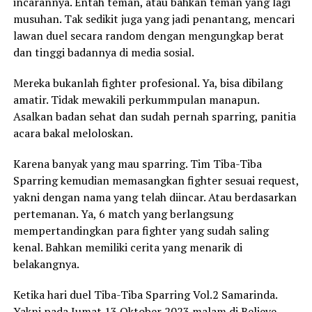
incarannya. Entah teman, atau bahkan teman yang lagi
musuhan. Tak sedikit juga yang jadi penantang, mencari
lawan duel secara random dengan mengungkap berat
dan tinggi badannya di media sosial.
Mereka bukanlah fighter profesional. Ya, bisa dibilang
amatir. Tidak mewakili perkummpulan manapun.
Asalkan badan sehat dan sudah pernah sparring, panitia
acara bakal meloloskan.
Karena banyak yang mau sparring. Tim Tiba-Tiba
Sparring kemudian memasangkan fighter sesuai request,
yakni dengan nama yang telah diincar. Atau berdasarkan
pertemanan. Ya, 6 match yang berlangsung
mempertandingkan para fighter yang sudah saling
kenal. Bahkan memiliki cerita yang menarik di
belakangnya.
Ketika hari duel Tiba-Tiba Sparring Vol.2 Samarinda.
Yakni pada Jumat 13 Oktober 2023 malam di Believe