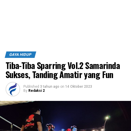
GAYA HIDUP
Tiba-Tiba Sparring Vol.2 Samarinda
Sukses, Tanding Amatir yang Fun
Published
3 tahun ago
on
14 Oktober 2023
By
Redaksi 2