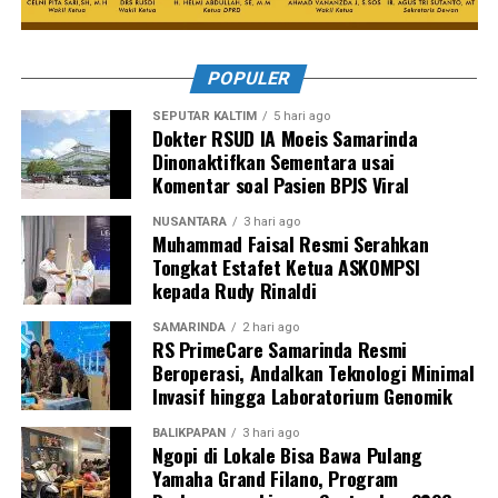
POPULER
SEPUTAR KALTIM
5 hari ago
Dokter RSUD IA Moeis Samarinda
Dinonaktifkan Sementara usai
Komentar soal Pasien BPJS Viral
NUSANTARA
3 hari ago
Muhammad Faisal Resmi Serahkan
Tongkat Estafet Ketua ASKOMPSI
kepada Rudy Rinaldi
SAMARINDA
2 hari ago
RS PrimeCare Samarinda Resmi
Beroperasi, Andalkan Teknologi Minimal
Invasif hingga Laboratorium Genomik
BALIKPAPAN
3 hari ago
Ngopi di Lokale Bisa Bawa Pulang
Yamaha Grand Filano, Program