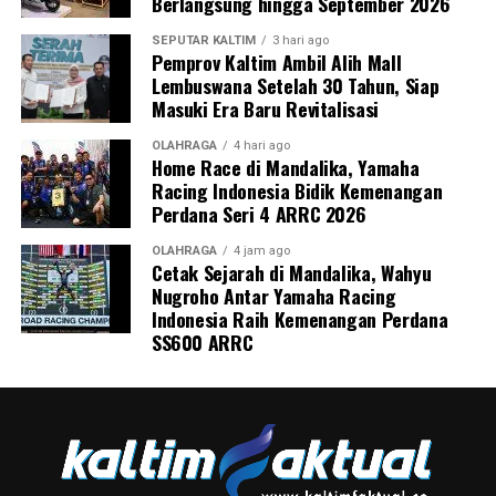
Berlangsung hingga September 2026
SEPUTAR KALTIM
3 hari ago
Pemprov Kaltim Ambil Alih Mall
Lembuswana Setelah 30 Tahun, Siap
Masuki Era Baru Revitalisasi
OLAHRAGA
4 hari ago
Home Race di Mandalika, Yamaha
Racing Indonesia Bidik Kemenangan
Perdana Seri 4 ARRC 2026
OLAHRAGA
4 jam ago
Cetak Sejarah di Mandalika, Wahyu
Nugroho Antar Yamaha Racing
Indonesia Raih Kemenangan Perdana
SS600 ARRC