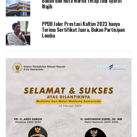
Badan dan Buta Warna Tetap Jadi Syarat
Wajib
PPDB Jalur Prestasi Kaltim 2023 hanya
Terima Sertifikat Juara, Bukan Partisipan
Lomba