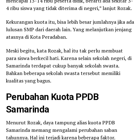
mencapai 13-14 ribu peserta didik, berarti ada sekitar 3-
4 ribu siswa yang tidak diterima di negeri,” lanjut Rozak.
Kekurangan kuota itu, bisa lebih besar jumlahnya jika ada
lulusan SMP dari daerah lain. Yang melanjutkan jenjang
atasnya di Kota Peradaban.
Meski begitu, kata Rozak, hal itu tak perlu membuat
para siswa berkecil hati. Karena selain sekolah negeri, di
Samarinda terdapat cukup banyak sekolah swasta.
Bahkan beberapa sekolah swasta tersebut memiliki
kualitas yang bagus.
Perubahan Kuota PPDB
Samarinda
Menurut Rozak, daya tampung alias kuota PPDB
Samarinda memang mengalami perubahan saban
tahunnya. Hal ini terjadi karena beberapa faktor.