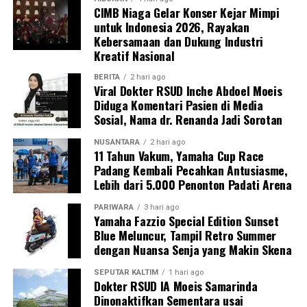
CIMB Niaga Gelar Konser Kejar Mimpi
untuk Indonesia 2026, Rayakan
Kebersamaan dan Dukung Industri
Kreatif Nasional
BERITA
2 hari ago
Viral Dokter RSUD Inche Abdoel Moeis
Diduga Komentari Pasien di Media
Sosial, Nama dr. Renanda Jadi Sorotan
NUSANTARA
2 hari ago
11 Tahun Vakum, Yamaha Cup Race
Padang Kembali Pecahkan Antusiasme,
Lebih dari 5.000 Penonton Padati Arena
PARIWARA
3 hari ago
Yamaha Fazzio Special Edition Sunset
Blue Meluncur, Tampil Retro Summer
dengan Nuansa Senja yang Makin Skena
SEPUTAR KALTIM
1 hari ago
Dokter RSUD IA Moeis Samarinda
Dinonaktifkan Sementara usai