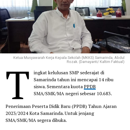
Ketua Musyawarah Kerja Kepala Sekolah (MKKS) Samarinda, Abdul
T
Rozak. (Damayanti/ Kaltim Faktual)
ingkat kelulusan SMP sederajat di
Samarinda tahun ini mencapai 14 ribu
siswa. Sementara kuota
PPDB
SMA/SMK/MA negeri sebesar 10.683.
Penerimaan Peserta Didik Baru (PPDB) Tahun Ajaran
2023/2024 Kota Samarinda. Untuk jenjang
SMA/SMK/MA segera dibuka.