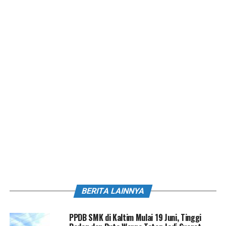
BERITA LAINNYA
PPDB SMK di Kaltim Mulai 19 Juni, Tinggi