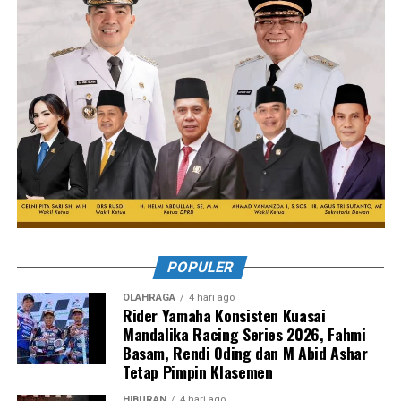
POPULER
OLAHRAGA
4 hari ago
Rider Yamaha Konsisten Kuasai
Mandalika Racing Series 2026, Fahmi
Basam, Rendi Oding dan M Abid Ashar
Tetap Pimpin Klasemen
HIBURAN
4 hari ago