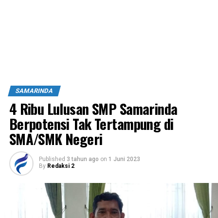
SAMARINDA
4 Ribu Lulusan SMP Samarinda
Berpotensi Tak Tertampung di
SMA/SMK Negeri
Published
3 tahun ago
on
1 Juni 2023
By
Redaksi 2