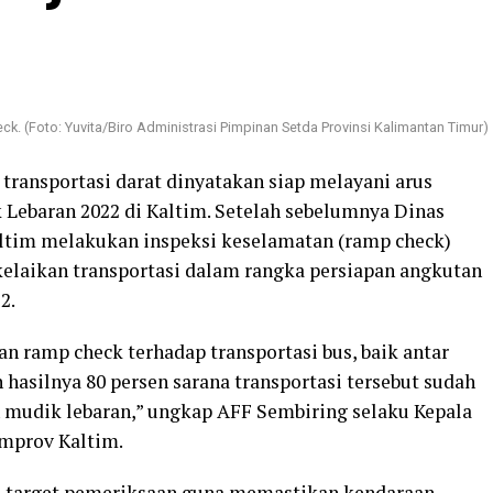
k. (Foto: Yuvita/Biro Administrasi Pimpinan Setda Provinsi Kalimantan Timur)
 transportasi darat dinyatakan siap melayani arus
 Lebaran 2022 di Kaltim. Setelah sebelumnya Dinas
ltim melakukan inspeksi keselamatan (ramp check)
elaikan transportasi dalam rangka persiapan angkutan
2.
n ramp check terhadap transportasi bus, baik antar
hasilnya 80 persen sarana transportasi tersebut sudah
 mudik lebaran,” ungkap AFF Sembiring selaku Kepala
emprov Kaltim.
di target pemeriksaan guna memastikan kendaraan