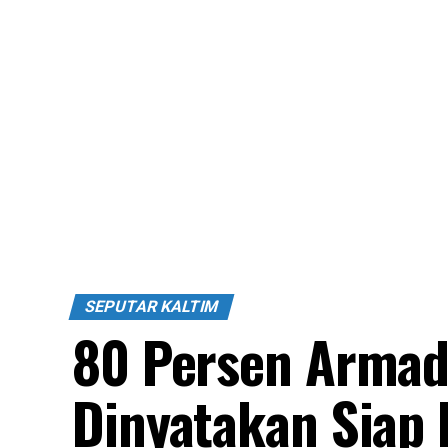
SEPUTAR KALTIM
80 Persen Armada
Dinyatakan Siap 