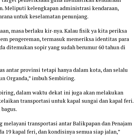
an. Meliputi kelengkapan administrasi kendaraan,
sarana untuk keselamatan penunjang.
n, masa berlaku kir-nya. Kalau fisik ya kita periksa
stem pengereman, termasuk memeriksa identitas para
da ditemukan sopir yang sudah berumur 60 tahun di
as antar provinsi tetapi hanya dalam kota, dan selalu
un Organda,” imbuh Sembiring.
mbiring, dalam waktu dekat ini juga akan melakukan
laikan transportasi untuk kapal sungai dan kapal feri.
 bagus.
g melayani transportasi antar Balikpapan dan Penajam
a 19 kapal feri, dan kondisinya semua siap jalan,”