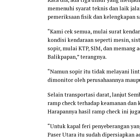
memenuhi syarat teknis dan laik jal
pemeriksaan fisik dan kelengkapan 
“Kami cek semua, mulai surat kendaraa
kondisi kendaraan seperti mesin, si
sopir, mulai KTP, SIM, dan memang a
Balikpapan,” terangnya.
“Namun sopir itu tidak melayani lint
dimonitor oleh perusahaannya maup
Selain transportasi darat, lanjut Se
ramp check terhadap keamanan dan ke
Harapannya hasil ramp check ini juga
“Untuk kapal feri penyeberangan yan
Paser Utara itu sudah dipersiapkan ad