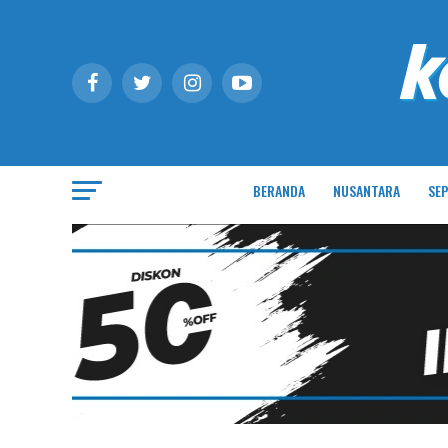
BERANDA
NUSANTARA
SEP