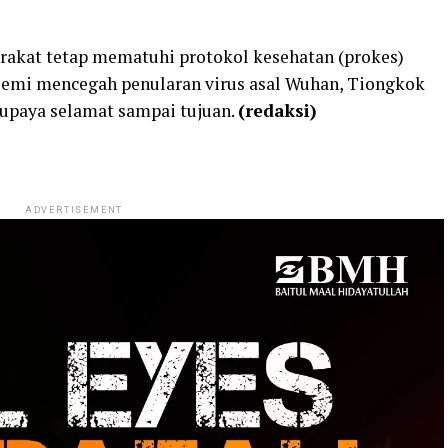
akat tetap mematuhi protokol kesehatan (prokes)
Demi mencegah penularan virus asal Wuhan, Tiongkok
 supaya selamat sampai tujuan.
(redaksi)
ADVERTISEMENT