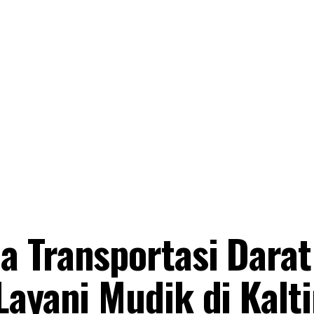
 Transportasi Darat
Layani Mudik di Kalt