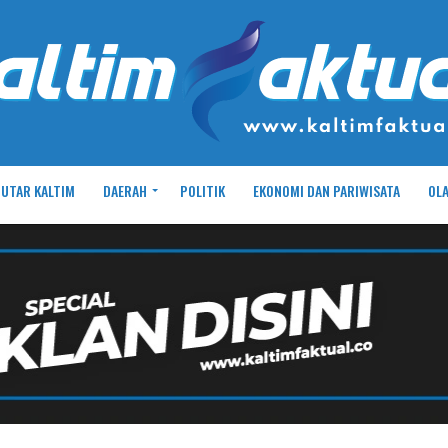
UTAR KALTIM
DAERAH
POLITIK
EKONOMI DAN PARIWISATA
OL