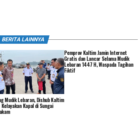
BERITA LAINNYA
Pemprov Kaltim Jamin Internet
Gratis dan Lancar Selama Mudik
Lebaran 1447 H, Waspada Tagihan
Fiktif
ng Mudik Lebaran, Dishub Kaltim
r Kelayakan Kapal di Sungai
akam