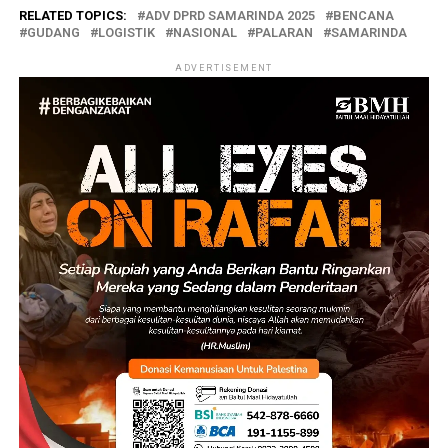
RELATED TOPICS:
ADV DPRD SAMARINDA 2025
BENCANA
GUDANG
LOGISTIK
NASIONAL
PALARAN
SAMARINDA
ADVERTISEMENT