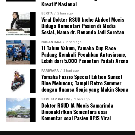
Kreatif Nasional
BERITA
2 hari ago
Viral Dokter RSUD Inche Abdoel Moeis
Diduga Komentari Pasien di Media
Sosial, Nama dr. Renanda Jadi Sorotan
NUSANTARA
2 hari ago
11 Tahun Vakum, Yamaha Cup Race
Padang Kembali Pecahkan Antusiasme,
Lebih dari 5.000 Penonton Padati Arena
PARIWARA
3 hari ago
Yamaha Fazzio Special Edition Sunset
Blue Meluncur, Tampil Retro Summer
dengan Nuansa Senja yang Makin Skena
SEPUTAR KALTIM
2 hari ago
Dokter RSUD IA Moeis Samarinda
Dinonaktifkan Sementara usai
Komentar soal Pasien BPJS Viral