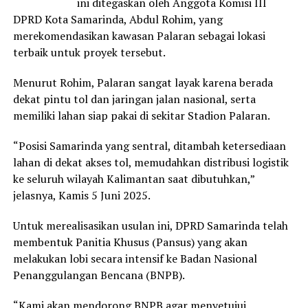
ini ditegaskan oleh Anggota Komisi III
DPRD Kota Samarinda, Abdul Rohim, yang
merekomendasikan kawasan Palaran sebagai lokasi
terbaik untuk proyek tersebut.
Menurut Rohim, Palaran sangat layak karena berada
dekat pintu tol dan jaringan jalan nasional, serta
memiliki lahan siap pakai di sekitar Stadion Palaran.
“Posisi Samarinda yang sentral, ditambah ketersediaan
lahan di dekat akses tol, memudahkan distribusi logistik
ke seluruh wilayah Kalimantan saat dibutuhkan,”
jelasnya, Kamis 5 Juni 2025.
Untuk merealisasikan usulan ini, DPRD Samarinda telah
membentuk Panitia Khusus (Pansus) yang akan
melakukan lobi secara intensif ke Badan Nasional
Penanggulangan Bencana (BNPB).
“Kami akan mendorong BNPB agar menyetujui