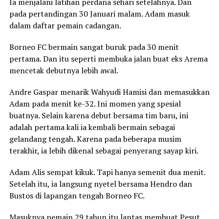
Ia menjalani latihan perdana sehari setelahnya. Dan
pada pertandingan 30 Januari malam. Adam masuk
dalam daftar pemain cadangan.
Borneo FC bermain sangat buruk pada 30 menit
pertama. Dan itu seperti membuka jalan buat eks Arema
mencetak debutnya lebih awal.
Andre Gaspar menarik Wahyudi Hamisi dan memasukkan
Adam pada menit ke-32. Ini momen yang spesial
buatnya. Selain karena debut bersama tim baru, ini
adalah pertama kali ia kembali bermain sebagai
gelandang tengah. Karena pada beberapa musim
terakhir, ia lebih dikenal sebagai penyerang sayap kiri.
Adam Alis sempat kikuk. Tapi hanya semenit dua menit.
Setelah itu, ia langsung nyetel bersama Hendro dan
Bustos di lapangan tengah Borneo FC.
Masuknya pemain 29 tahun itu lantas membuat Pesut