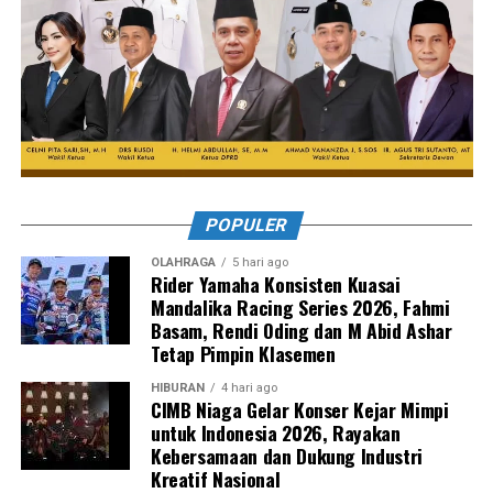
POPULER
OLAHRAGA
5 hari ago
Rider Yamaha Konsisten Kuasai
Mandalika Racing Series 2026, Fahmi
Basam, Rendi Oding dan M Abid Ashar
Tetap Pimpin Klasemen
HIBURAN
4 hari ago
CIMB Niaga Gelar Konser Kejar Mimpi
untuk Indonesia 2026, Rayakan
Kebersamaan dan Dukung Industri
Kreatif Nasional