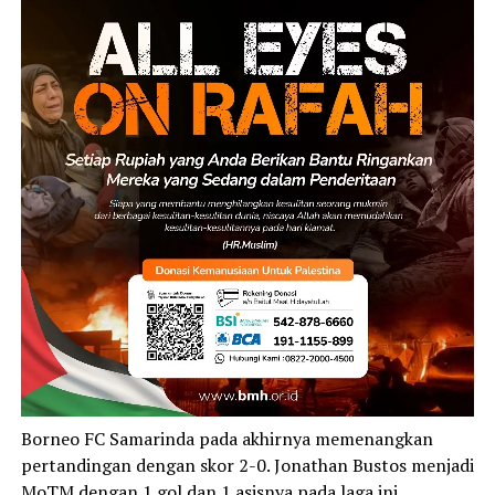
Borneo FC Samarinda pada akhirnya memenangkan
pertandingan dengan skor 2-0. Jonathan Bustos menjadi
MoTM dengan 1 gol dan 1 asisnya pada laga ini.