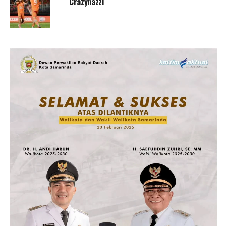
Crazynazzi