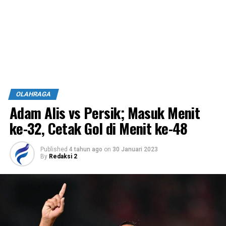
OLAHRAGA
Adam Alis vs Persik; Masuk Menit
ke-32, Cetak Gol di Menit ke-48
Published
4 tahun ago
on
30 Januari 2023
By
Redaksi 2