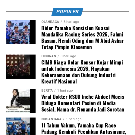
POPULER
OLAHRAGA
3 hari ago
Rider Yamaha Konsisten Kuasai
Mandalika Racing Series 2026, Fahmi
Basam, Rendi Oding dan M Abid Ashar
Tetap Pimpin Klasemen
HIBURAN
3 hari ago
CIMB Niaga Gelar Konser Kejar Mimpi
untuk Indonesia 2026, Rayakan
Kebersamaan dan Dukung Industri
Kreatif Nasional
BERITA
1 hari ago
Viral Dokter RSUD Inche Abdoel Moeis
Diduga Komentari Pasien di Media
Sosial, Nama dr. Renanda Jadi Sorotan
NUSANTARA
1 hari ago
11 Tahun Vakum, Yamaha Cup Race
Padang Kembali Pecahkan Antusiasme,