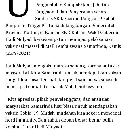
U
Pengambilan Sumpah/Janji Jabatan
Fungsional dan Penyerahan secara
Simbolis SK Kenaikan Pangkat Pejabat
Pimpinan Tinggi Pratama di Lingkungan Pemerintah
Provinsi Kaltim, di Kantor BKD Kaltim, Wakil Gubernur
Hadi Mulyadi berkesempatan meninjau pelaksanaan
vaksinasi massal di Mall Lembuswana Samarinda, Kamis
(23/9/2021).
Hadi Mulyadi mengaku marasa senang, karena antusias
masyarakat Kota Samarinda untuk mendapatkan vaksin
sangat luar bisa, terlihat dari pelaksanaan vaksinasi di
beberapa tempat, termasuk Mall Lembuswana.
“Kita apresiasi pihak penyelenggara, dan antusias
masyarakat Samarinda luar biasa untuk mendapatkan
vaksin Cobid-19. Mudah-mudahan kita segera mencapai
herd immunity. Dan tahun depan benar-benar pulih
kembali,” ujar Hadi Mulyadi.