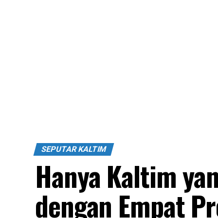
SEPUTAR KALTIM
Hanya Kaltim ya
dengan Empat P