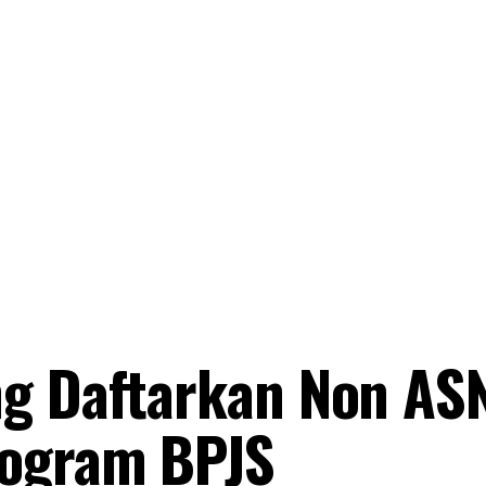
ng Daftarkan Non AS
rogram BPJS