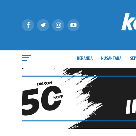
BERANDA
NUSANTARA
SEP