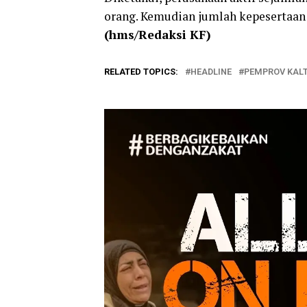
orang. Kemudian jumlah kepesertaan
(hms/Redaksi KF)
RELATED TOPICS:
HEADLINE
PEMPROV KAL