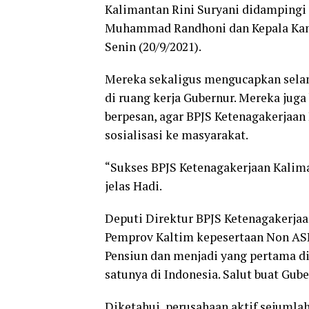
Kalimantan Rini Suryani didampingi
Muhammad Randhoni dan Kepala Kant
Senin (20/9/2021).
Mereka sekaligus mengucapkan selam
di ruang kerja Gubernur. Mereka jug
berpesan, agar BPJS Ketenagakerjaa
sosialisasi ke masyarakat.
“Sukses BPJS Ketenagakerjaan Kalim
jelas Hadi.
Deputi Direktur BPJS Ketenagakerja
Pemprov Kaltim kepesertaan Non AS
Pensiun dan menjadi yang pertama di 
satunya di Indonesia. Salut buat Gub
Diketahui, perusahaan aktif sejumlah