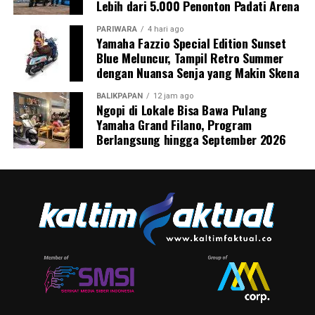
Lebih dari 5.000 Penonton Padati Arena
PARIWARA
4 hari ago
Yamaha Fazzio Special Edition Sunset
Blue Meluncur, Tampil Retro Summer
dengan Nuansa Senja yang Makin Skena
BALIKPAPAN
12 jam ago
Ngopi di Lokale Bisa Bawa Pulang
Yamaha Grand Filano, Program
Berlangsung hingga September 2026