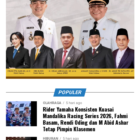
POPULER
OLAHRAGA
5 hari ago
Rider Yamaha Konsisten Kuasai
Mandalika Racing Series 2026, Fahmi
Basam, Rendi Oding dan M Abid Ashar
Tetap Pimpin Klasemen
HIBURAN
5 hari ago