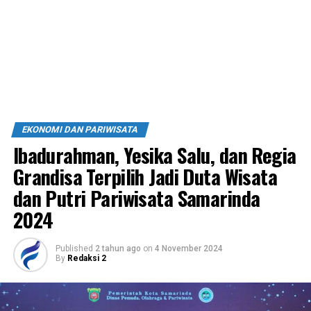
EKONOMI DAN PARIWISATA
Ibadurahman, Yesika Salu, dan Regia
Grandisa Terpilih Jadi Duta Wisata
dan Putri Pariwisata Samarinda
2024
Published
2 tahun ago
on
4 November 2024
By
Redaksi 2