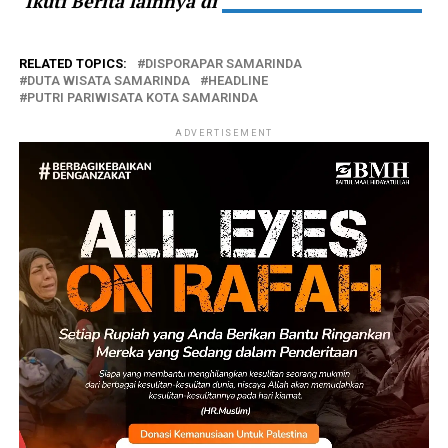
Ikuti Berita lainnya di
RELATED TOPICS:
DISPORAPAR SAMARINDA
DUTA WISATA SAMARINDA
HEADLINE
PUTRI PARIWISATA KOTA SAMARINDA
ADVERTISEMENT