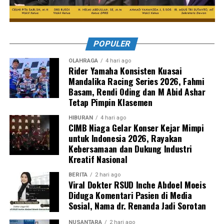
POPULER
OLAHRAGA
4 hari ago
Rider Yamaha Konsisten Kuasai
Mandalika Racing Series 2026, Fahmi
Basam, Rendi Oding dan M Abid Ashar
Tetap Pimpin Klasemen
HIBURAN
4 hari ago
CIMB Niaga Gelar Konser Kejar Mimpi
untuk Indonesia 2026, Rayakan
Kebersamaan dan Dukung Industri
Kreatif Nasional
BERITA
2 hari ago
Viral Dokter RSUD Inche Abdoel Moeis
Diduga Komentari Pasien di Media
Sosial, Nama dr. Renanda Jadi Sorotan
NUSANTARA
2 hari ago