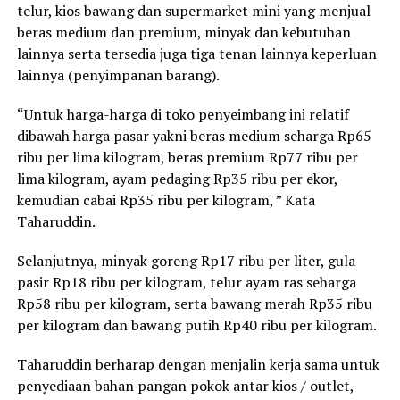
telur, kios bawang dan supermarket mini yang menjual
beras medium dan premium, minyak dan kebutuhan
lainnya serta tersedia juga tiga tenan lainnya keperluan
lainnya (penyimpanan barang).
“Untuk harga-harga di toko penyeimbang ini relatif
dibawah harga pasar yakni beras medium seharga Rp65
ribu per lima kilogram, beras premium Rp77 ribu per
lima kilogram, ayam pedaging Rp35 ribu per ekor,
kemudian cabai Rp35 ribu per kilogram, ” Kata
Taharuddin.
Selanjutnya, minyak goreng Rp17 ribu per liter, gula
pasir Rp18 ribu per kilogram, telur ayam ras seharga
Rp58 ribu per kilogram, serta bawang merah Rp35 ribu
per kilogram dan bawang putih Rp40 ribu per kilogram.
Taharuddin berharap dengan menjalin kerja sama untuk
penyediaan bahan pangan pokok antar kios / outlet,