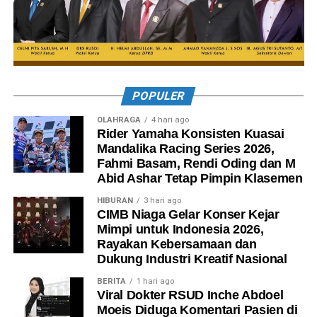
POPULER
OLAHRAGA
4 hari ago
Rider Yamaha Konsisten Kuasai
Mandalika Racing Series 2026,
Fahmi Basam, Rendi Oding dan M
Abid Ashar Tetap Pimpin Klasemen
HIBURAN
3 hari ago
CIMB Niaga Gelar Konser Kejar
Mimpi untuk Indonesia 2026,
Rayakan Kebersamaan dan
Dukung Industri Kreatif Nasional
BERITA
1 hari ago
Viral Dokter RSUD Inche Abdoel
Moeis Diduga Komentari Pasien di