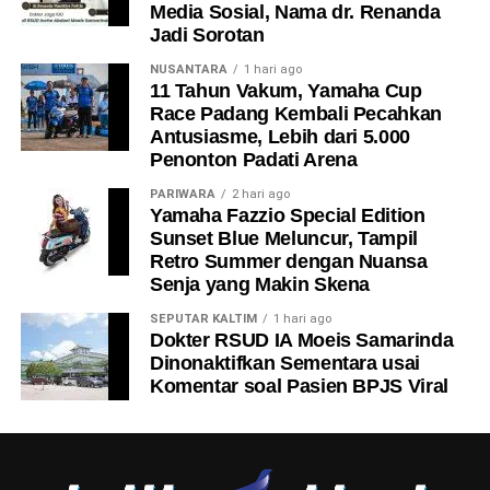
Media Sosial, Nama dr. Renanda
Jadi Sorotan
NUSANTARA
1 hari ago
11 Tahun Vakum, Yamaha Cup
Race Padang Kembali Pecahkan
Antusiasme, Lebih dari 5.000
Penonton Padati Arena
PARIWARA
2 hari ago
Yamaha Fazzio Special Edition
Sunset Blue Meluncur, Tampil
Retro Summer dengan Nuansa
Senja yang Makin Skena
SEPUTAR KALTIM
1 hari ago
Dokter RSUD IA Moeis Samarinda
Dinonaktifkan Sementara usai
Komentar soal Pasien BPJS Viral