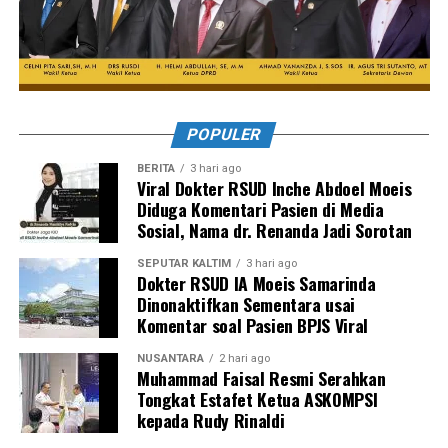
POPULER
BERITA
3 hari ago
Viral Dokter RSUD Inche Abdoel Moeis
Diduga Komentari Pasien di Media
Sosial, Nama dr. Renanda Jadi Sorotan
SEPUTAR KALTIM
3 hari ago
Dokter RSUD IA Moeis Samarinda
Dinonaktifkan Sementara usai
Komentar soal Pasien BPJS Viral
NUSANTARA
2 hari ago
Muhammad Faisal Resmi Serahkan
Tongkat Estafet Ketua ASKOMPSI
kepada Rudy Rinaldi