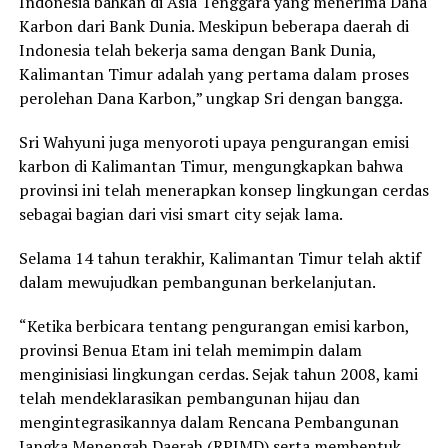
Indonesia bahkan di Asia Tenggara yang menerima Dana
Karbon dari Bank Dunia. Meskipun beberapa daerah di
Indonesia telah bekerja sama dengan Bank Dunia,
Kalimantan Timur adalah yang pertama dalam proses
perolehan Dana Karbon,” ungkap Sri dengan bangga.
Sri Wahyuni juga menyoroti upaya pengurangan emisi
karbon di Kalimantan Timur, mengungkapkan bahwa
provinsi ini telah menerapkan konsep lingkungan cerdas
sebagai bagian dari visi smart city sejak lama.
Selama 14 tahun terakhir, Kalimantan Timur telah aktif
dalam mewujudkan pembangunan berkelanjutan.
“Ketika berbicara tentang pengurangan emisi karbon,
provinsi Benua Etam ini telah memimpin dalam
menginisiasi lingkungan cerdas. Sejak tahun 2008, kami
telah mendeklarasikan pembangunan hijau dan
mengintegrasikannya dalam Rencana Pembangunan
Jangka Menengah Daerah (RPJMD) serta membentuk