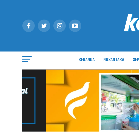
BERANDA
NUSANTARA
SEP