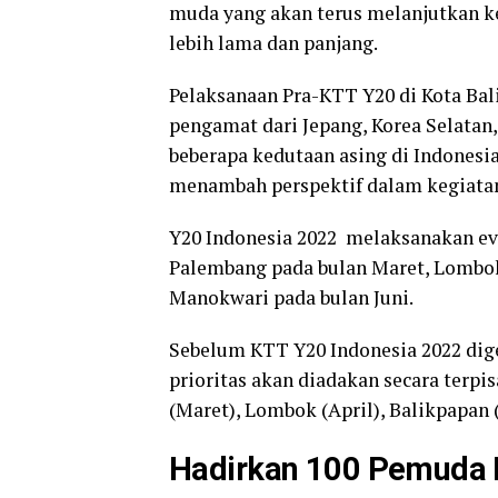
muda yang akan terus melanjutkan k
lebih lama dan panjang.
Pelaksanaan Pra-KTT Y20 di Kota Bali
pengamat dari Jepang, Korea Selatan,
beberapa kedutaan asing di Indonesia
menambah perspektif dalam kegiatan
Y20 Indonesia 2022 melaksanakan eve
Palembang pada bulan Maret, Lombok 
Manokwari pada bulan Juni.
Sebelum KTT Y20 Indonesia 2022 dig
prioritas akan diadakan secara terpi
(Maret), Lombok (April), Balikpapan 
Hadirkan 100 Pemuda 