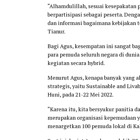
“Alhamdulillah, sesuai kesepakatan 
berpartisipasi sebagai peserta. Den
dan informasi bagaimana kebijakan t
Tianur.
Bagi Agus, kesempatan ini sangat b
para pemuda seluruh negara di dunia
kegiatan secara hybrid.
Menurut Agus, kenapa banyak yang ak
strategis, yaitu Sustainable and Liv
Huni, pada 21-22 Mei 2022.
“Karena itu, kita bersyukur panitia 
merupakan organisasi kepemudaan y
menargetkan 100 pemuda lokal di Kal