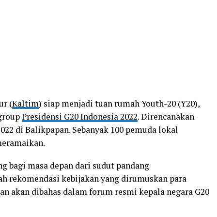
n
r (
Kaltim
) siap menjadi tuan rumah Youth-20 (Y20),
 group
Presidensi G20 Indonesia 2022
. Direncanakan
2022 di Balikpapan. Sebanyak 100 pemuda lokal
meramaikan.
ing bagi masa depan dari sudut pandang
lah rekomendasi kebijakan yang dirumuskan para
an akan dibahas dalam forum resmi kepala negara G20