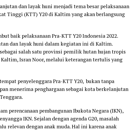
lanjutan dan layak huni menjadi tema besar pelaksanaan
kat Tinggi (KTT) Y20 di Kaltim yang akan berlangsung
but baik pelaksanaan Pra-KTT Y20 Indonesia 2022.
an dan layak huni dalam kegiatan ini di Kaltim.
ebagai salah satu provinsi pemilik hutan hujan tropis
 Kaltim, Isran Noor, melalui keterangan tertulis yang
 tempat penyelenggara Pra-KTT Y20, bukan tanpa
papan menerima penghargaan sebagai kota berkelanjutan
 Tenggara.
 dalam perencanaan pembangunan Ibukota Negara (IKN),
penyangga IKN. Sejalan dengan agenda G20, masalah
alu relevan dengan anak muda. Hal ini karena anak