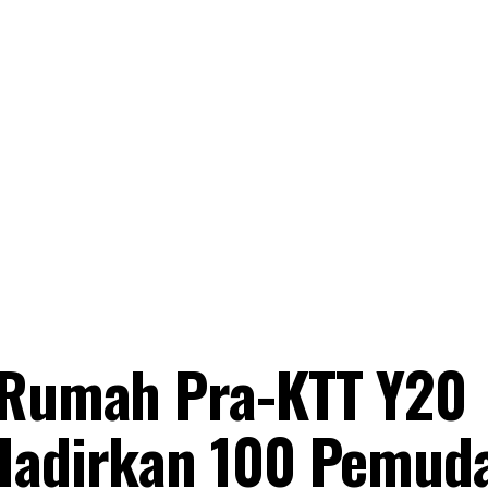
n Rumah Pra-KTT Y20
 Hadirkan 100 Pemud