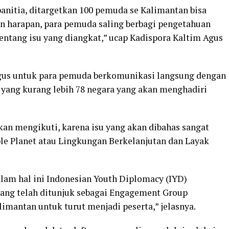
panitia, ditargetkan 100 pemuda se Kalimantan bisa
gan harapan, para pemuda saling berbagi pengetahuan
entang isu yang diangkat,” ucap Kadispora Kaltim Agus
agus untuk para pemuda berkomunikasi langsung dengan
 yang kurang lebih 78 negara yang akan menghadiri
an mengikuti, karena isu yang akan dibahas sangat
able Planet atau Lingkungan Berkelanjutan dan Layak
dalam hal ini Indonesian Youth Diplomacy (IYD)
ang telah ditunjuk sebagai Engagement Group
imantan untuk turut menjadi peserta,” jelasnya.