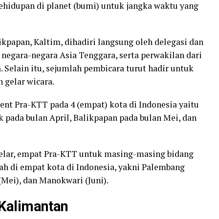
ehidupan di planet (bumi) untuk jangka waktu yang
kpapan, Kaltim, dihadiri langsung oleh delegasi dan
 negara-negara Asia Tenggara, serta perwakilan dari
. Selain itu, sejumlah pembicara turut hadir untuk
 gelar wicara.
nt Pra-KTT pada 4 (empat) kota di Indonesia yaitu
pada bulan April, Balikpapan pada bulan Mei, dan
elar, empat Pra-KTT untuk masing-masing bidang
sah di empat kota di Indonesia, yakni Palembang
(Mei), dan Manokwari (Juni).
Kalimantan