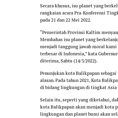
Secara khusus, isu planet yang berke
rangkaian acara Pra-Konferensi Ting
pada 21 dan 22 Mei 2022.
“Pemerintah Provinsi Kaltim menyam
Membahas isu planet yang berkelanjut
menjadi tanggung jawab moral kami s
terbesar di Indonesia,” kata Gubernur
diterima, Sabtu (14/5/2022).
Penunjukan kota Balikpapan sebagai
alasan. Pada tahun 2021, Kota Balik
di bidang lingkungan di tingkat Asia
Selain itu, seperti yang diketahui,
kota Balikpapan akan menjadi kota 
lingkungan dan planet bumi akan sel