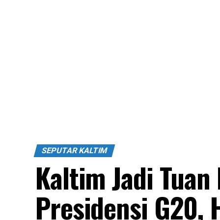
SEPUTAR KALTIM
Kaltim Jadi Tua
Presidensi G20,