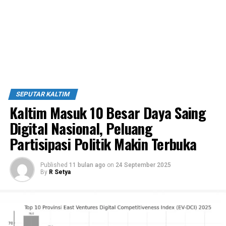
SEPUTAR KALTIM
Kaltim Masuk 10 Besar Daya Saing
Digital Nasional, Peluang
Partisipasi Politik Makin Terbuka
Published
11 bulan ago
on
24 September 2025
By
R Setya