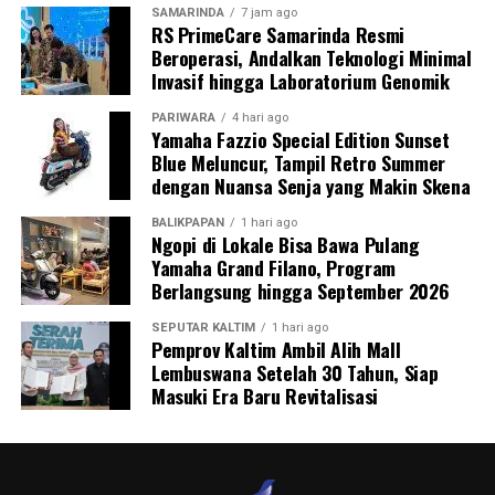
SAMARINDA
7 jam ago
RS PrimeCare Samarinda Resmi
Beroperasi, Andalkan Teknologi Minimal
Invasif hingga Laboratorium Genomik
PARIWARA
4 hari ago
Yamaha Fazzio Special Edition Sunset
Blue Meluncur, Tampil Retro Summer
dengan Nuansa Senja yang Makin Skena
BALIKPAPAN
1 hari ago
Ngopi di Lokale Bisa Bawa Pulang
Yamaha Grand Filano, Program
Berlangsung hingga September 2026
SEPUTAR KALTIM
1 hari ago
Pemprov Kaltim Ambil Alih Mall
Lembuswana Setelah 30 Tahun, Siap
Masuki Era Baru Revitalisasi