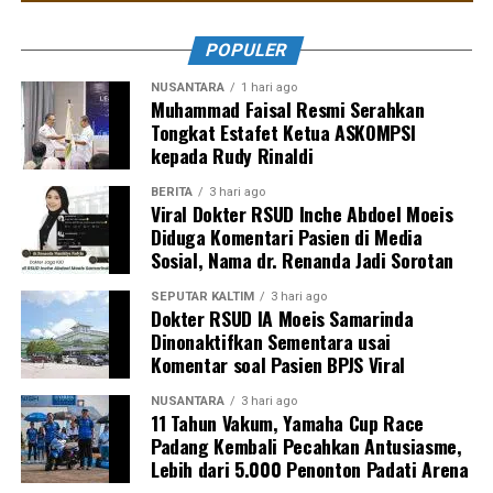
POPULER
NUSANTARA
1 hari ago
Muhammad Faisal Resmi Serahkan
Tongkat Estafet Ketua ASKOMPSI
kepada Rudy Rinaldi
BERITA
3 hari ago
Viral Dokter RSUD Inche Abdoel Moeis
Diduga Komentari Pasien di Media
Sosial, Nama dr. Renanda Jadi Sorotan
SEPUTAR KALTIM
3 hari ago
Dokter RSUD IA Moeis Samarinda
Dinonaktifkan Sementara usai
Komentar soal Pasien BPJS Viral
NUSANTARA
3 hari ago
11 Tahun Vakum, Yamaha Cup Race
Padang Kembali Pecahkan Antusiasme,
Lebih dari 5.000 Penonton Padati Arena