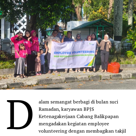
D
alam semangat berbagi di bulan suci
Ramadan, karyawan BPJS
Ketenagakerjaan Cabang Balikpapan
mengadakan kegiatan employee
volunteering dengan membagikan takjil