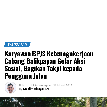
BALIKPAPAN
Karyawan BPJS Ketenagakerjaan
Cabang Balikpapan Gelar Aksi
Sosial, Bagikan Takjil kepada
Pengguna Jalan
Published
1 tahun ago
on
21 Maret 2025
By
Muslim Hidayat AM