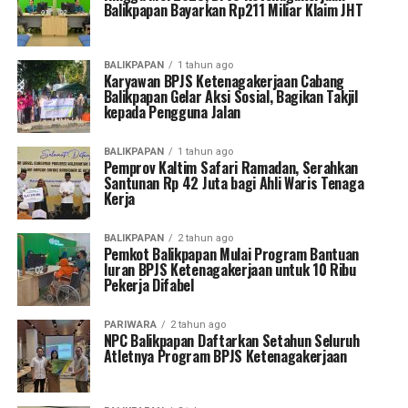
Balikpapan Bayarkan Rp211 Miliar Klaim JHT
BALIKPAPAN
1 tahun ago
Karyawan BPJS Ketenagakerjaan Cabang
Balikpapan Gelar Aksi Sosial, Bagikan Takjil
kepada Pengguna Jalan
BALIKPAPAN
1 tahun ago
Pemprov Kaltim Safari Ramadan, Serahkan
Santunan Rp 42 Juta bagi Ahli Waris Tenaga
Kerja
BALIKPAPAN
2 tahun ago
Pemkot Balikpapan Mulai Program Bantuan
Iuran BPJS Ketenagakerjaan untuk 10 Ribu
Pekerja Difabel
PARIWARA
2 tahun ago
NPC Balikpapan Daftarkan Setahun Seluruh
Atletnya Program BPJS Ketenagakerjaan