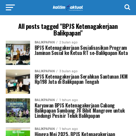
All posts tagged "BPJS Ketenagakerjaan
Balikpapan"
BALIKPAPAN
2 bulan ago
BPJS Ketenagakerjaan Sosialisasikan Program
Jaminan Sosial ke Ketua RT se-Balikpapan Kota
BALIKPAPAN
3 bulan ago
BPJS Ketenagakerjaan Serahkan Santunan JKM
Rp198 Juta di Balikpapan Tengah
BALIKPAPAN
1 tahun ago
Karyawan BPJS Ketenagakerjaan Cabang
Balikpapan Sumbang 78 Bibit Mangrove untuk
Lindungi Pesisir Teluk Balikpapan
BALIKPAPAN
1 tahun ago
Hingga Mei 2025, BPJS Ketenagakerjaan