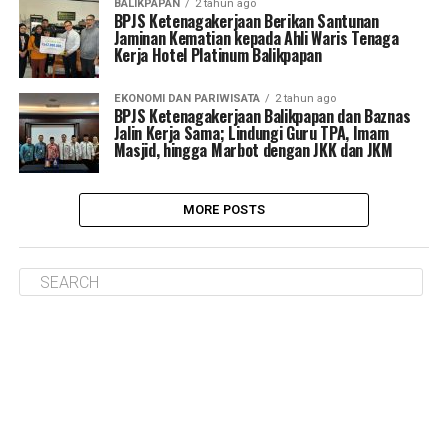
BALIKPAPAN
2 tahun ago
BPJS Ketenagakerjaan Berikan Santunan
Jaminan Kematian kepada Ahli Waris Tenaga
Kerja Hotel Platinum Balikpapan
EKONOMI DAN PARIWISATA
2 tahun ago
BPJS Ketenagakerjaan Balikpapan dan Baznas
Jalin Kerja Sama; Lindungi Guru TPA, Imam
Masjid, hingga Marbot dengan JKK dan JKM
MORE POSTS