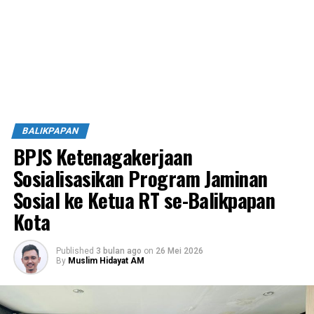
BALIKPAPAN
BPJS Ketenagakerjaan
Sosialisasikan Program Jaminan
Sosial ke Ketua RT se-Balikpapan
Kota
Published
3 bulan ago
on
26 Mei 2026
By
Muslim Hidayat AM