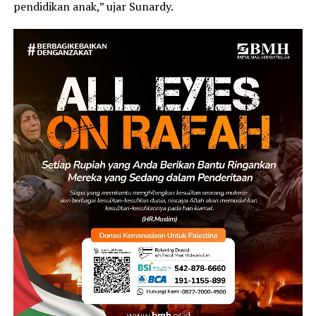
pendidikan anak,” ujar Sunardy.