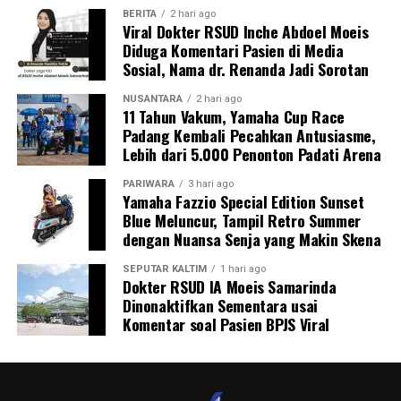
BERITA
2 hari ago
Viral Dokter RSUD Inche Abdoel Moeis
Diduga Komentari Pasien di Media
Sosial, Nama dr. Renanda Jadi Sorotan
NUSANTARA
2 hari ago
11 Tahun Vakum, Yamaha Cup Race
Padang Kembali Pecahkan Antusiasme,
Lebih dari 5.000 Penonton Padati Arena
PARIWARA
3 hari ago
Yamaha Fazzio Special Edition Sunset
Blue Meluncur, Tampil Retro Summer
dengan Nuansa Senja yang Makin Skena
SEPUTAR KALTIM
1 hari ago
Dokter RSUD IA Moeis Samarinda
Dinonaktifkan Sementara usai
Komentar soal Pasien BPJS Viral