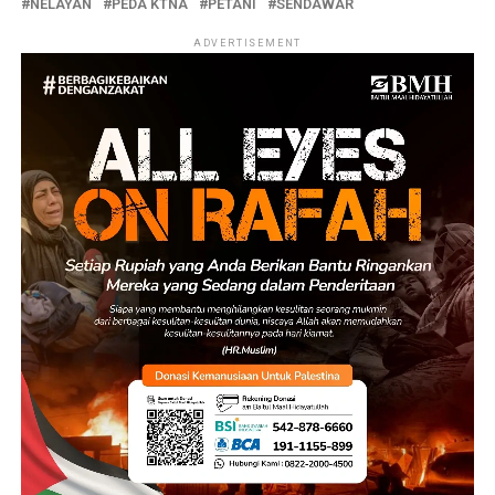
NELAYAN
PEDA KTNA
PETANI
SENDAWAR
ADVERTISEMENT