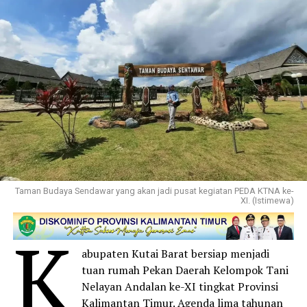
Taman Budaya Sendawar yang akan jadi pusat kegiatan PEDA KTNA ke-
XI. (Istimewa)
K
abupaten Kutai Barat bersiap menjadi
tuan rumah Pekan Daerah Kelompok Tani
Nelayan Andalan ke-XI tingkat Provinsi
Kalimantan Timur. Agenda lima tahunan