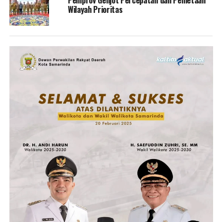
Pemprov Genjot Percepatan dan Pemetaan
Wilayah Prioritas