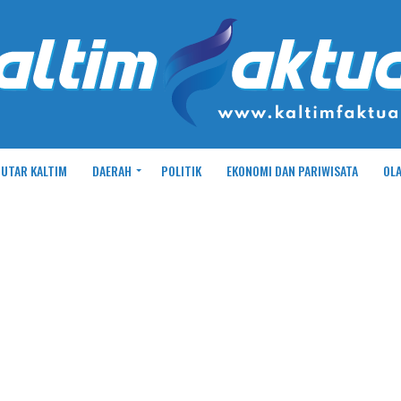
UTAR KALTIM
DAERAH
POLITIK
EKONOMI DAN PARIWISATA
OL