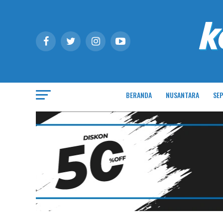
BERANDA
NUSANTARA
SEP