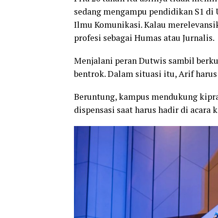
sedang mengampu pendidikan S1 di 
Ilmu Komunikasi. Kalau merelevansik
profesi sebagai Humas atau Jurnalis.
Menjalani peran Dutwis sambil berku
bentrok. Dalam situasi itu, Arif har
Beruntung, kampus mendukung kiprah
dispensasi saat harus hadir di acara 