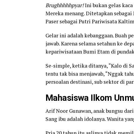
Brughhhhhpyar!
Ini bukan gelas kaca
Mereka menang. Ditetapkan sebagai D
Paser sebagai Putri Pariwisata Kaltim
Gelar ini adalah kebanggaan. Buah p
jawab. Karena selama setahun ke de
kepariwisataan Bumi Etam di punda
Se-simple, ketika ditanya, “Kalo di 
tentu tak bisa menjawab, “Nggak tahu
persoalan destinasi, sub sektor di par
Mahasiswa Ilkom Unm
Arif Noor Gunawan, anak bungsu dari 
Sang ibu adalah idolanya. Wanita ya
Pria 20 tahun itu aslinya tidak memil