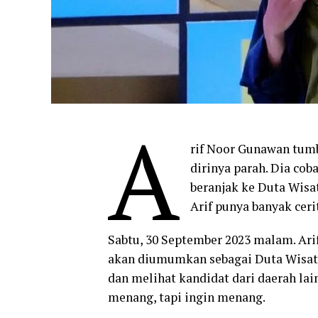
A
rif Noor Gunawan tumb
dirinya parah. Dia cob
beranjak ke Duta Wisa
Arif punya banyak ceri
Sabtu, 30 September 2023 malam. Ari
akan diumumkan sebagai Duta Wisata 
dan melihat kandidat dari daerah lai
menang, tapi ingin menang.