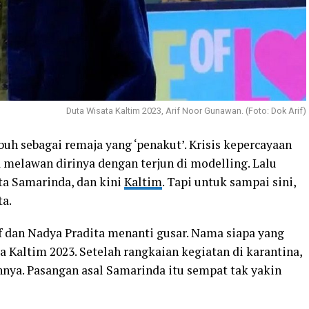
Duta Wisata Kaltim 2023, Arif Noor Gunawan. (Foto: Dok Arif)
uh sebagai remaja yang ‘penakut’. Krisis kepercayaan
a melawan dirinya dengan terjun di modelling. Lalu
ta Samarinda, dan kini
Kaltim
. Tapi untuk sampai sini,
ta.
f dan Nadya Pradita menanti gusar. Nama siapa yang
Kaltim 2023. Setelah rangkaian kegiatan di karantina,
nnya. Pasangan asal Samarinda itu sempat tak yakin