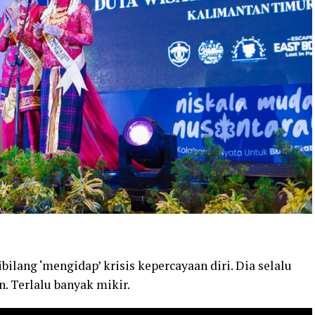
ibilang ‘mengidap’ krisis kepercayaan diri. Dia selalu
. Terlalu banyak mikir.