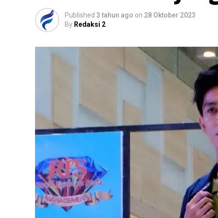
Published
3 tahun ago
on
28 Oktober 2023
By
Redaksi 2