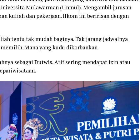
Universita Mulawarman (Unmul). Mengambil jurusan
an kuliah dan pekerjaan. Ilkom ini beririsan dengan
liah tentu tak mudah baginya. Tak jarang jadwalnya
us memilih. Mana yang kudu dikorbankan.
nya sebagai Dutwis. Arif sering mendapat izin atau
kepariwisataan.