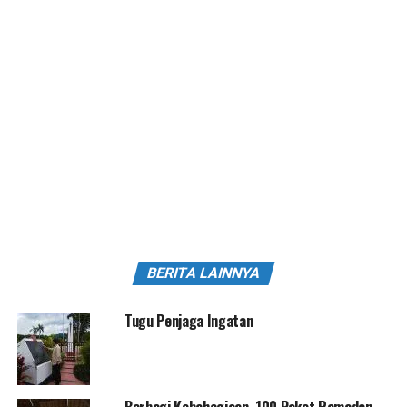
BERITA LAINNYA
Tugu Penjaga Ingatan
Berbagi Kebahagiaan, 100 Paket Ramadan