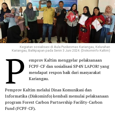
Kegiatan sosialisasi di Aula Puskesmas Kariangau, Kelurahan
P
Kariangau, Balikpapan pada Senin 3 Juni 2024. (Diskominfo Kaltim)
emprov Kaltim menggelar pelaksanaan
FCPF-CF dan sosialisasi SP4N LAPOR! yang
mendapat respon baik dari masyarakat
Kariangau.
Pemprov Kaltim melalui Dinas Komunikasi dan
Informatika (Diskominfo) kembali memulai pelaksanaan
program Forest Carbon Partnership Facility-Carbon
Fund (FCPF-CF).