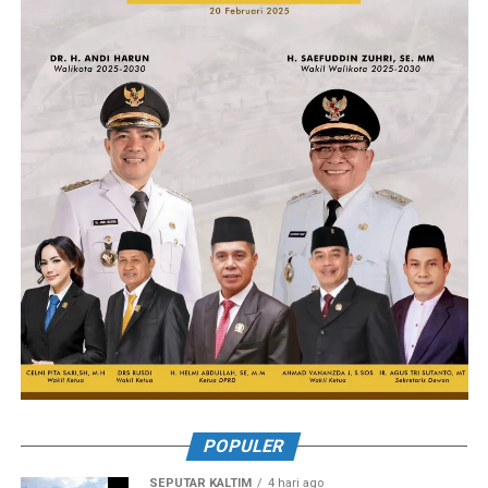
POPULER
SEPUTAR KALTIM
4 hari ago