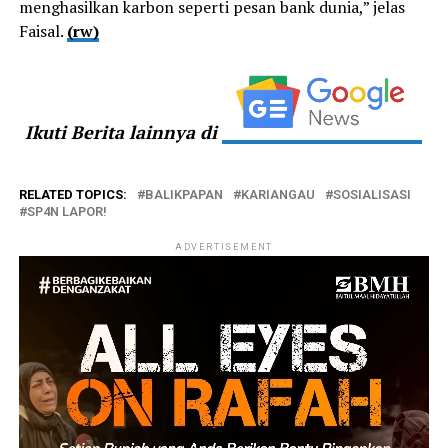
menghasilkan karbon seperti pesan bank dunia,” jelas
Faisal.
(rw)
Ikuti Berita lainnya di
RELATED TOPICS:
BALIKPAPAN
KARIANGAU
SOSIALISASI
SP4N LAPOR!
ADVERTISEMENT