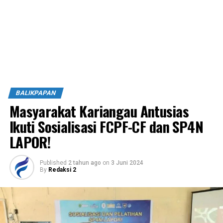
BALIKPAPAN
Masyarakat Kariangau Antusias
Ikuti Sosialisasi FCPF-CF dan SP4N
LAPOR!
Published
2 tahun ago
on
3 Juni 2024
By
Redaksi 2