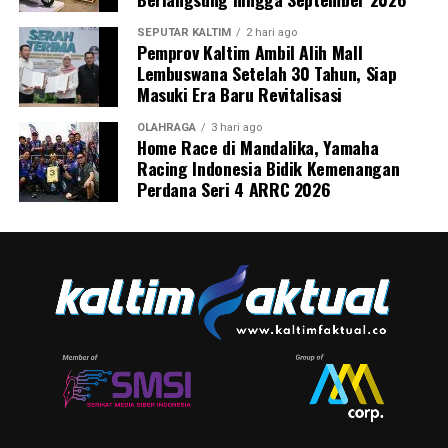
SEPUTAR KALTIM
2 hari ago
Pemprov Kaltim Ambil Alih Mall
Lembuswana Setelah 30 Tahun, Siap
Masuki Era Baru Revitalisasi
OLAHRAGA
3 hari ago
Home Race di Mandalika, Yamaha
Racing Indonesia Bidik Kemenangan
Perdana Seri 4 ARRC 2026