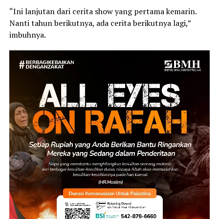
“Ini lanjutan dari cerita show yang pertama kemarin.
Nanti tahun berikutnya, ada cerita berikutnya lagi,”
imbuhnya.