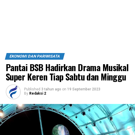
EKONOMI DAN PARIWISATA
Pantai BSB Hadirkan Drama Musikal
Super Keren Tiap Sabtu dan Minggu
Published
3 tahun ago
on
19 September 2023
By
Redaksi 2