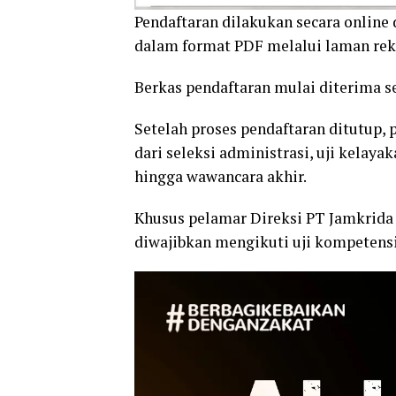
Pendaftaran dilakukan secara onlin
dalam format PDF melalui laman rek
Berkas pendaftaran mulai diterima sej
Setelah proses pendaftaran ditutup, 
dari seleksi administrasi, uji kelaya
hingga wawancara akhir.
Khusus pelamar Direksi PT Jamkrida K
diwajibkan mengikuti uji kompetensi