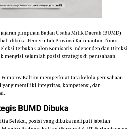
i jajaran pimpinan Badan Usaha Milik Daerah (BUMD)
ali dibuka. Pemerintah Provinsi Kalimantan Timur
eksi terbuka Calon Komisaris Independen dan Direksi
 mengisi sejumlah posisi strategis di perusahaan
ya Pemprov Kaltim memperkuat tata kelola perusahaan
al yang memiliki integritas, kompetensi, dan
i.
tegis BUMD Dibuka
a Seleksi, posisi yang dibuka meliputi jabatan
 Mandiri Pratama Kaltim (Perseroda), PT Pertambangan