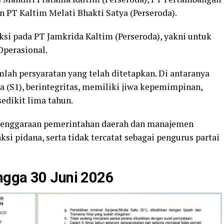
an PT Kaltim Melati Bhakti Satya (Perseroda).
eksi pada PT Jamkrida Kaltim (Perseroda), yakni untuk
Operasional.
ah persyaratan yang telah ditetapkan. Di antaranya
 (S1), berintegritas, memiliki jiwa kepemimpinan,
edikit lima tahun.
lenggaraan pemerintahan daerah dan manajemen
ksi pidana, serta tidak tercatat sebagai pengurus partai
ngga 30 Juni 2026