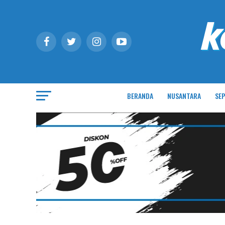
BERANDA
NUSANTARA
SEP