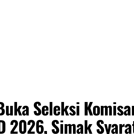
Buka Seleksi Komisa
D 2026, Simak Syara