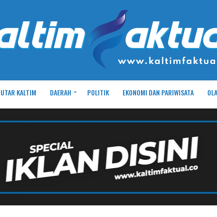
UTAR KALTIM
DAERAH
POLITIK
EKONOMI DAN PARIWISATA
OL