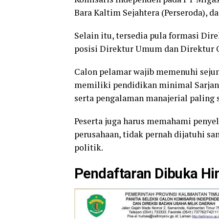
Bara Kaltim Sejahtera (Perseroda), d
Selain itu, tersedia pula formasi Dir
posisi Direktur Umum dan Direktur 
Calon pelamar wajib memenuhi sejuml
memiliki pendidikan minimal Sarjana
serta pengalaman manajerial paling s
Peserta juga harus memahami penye
perusahaan, tidak pernah dijatuhi san
politik.
Pendaftaran Dibuka Hi