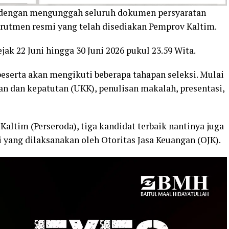
e dengan mengunggah seluruh dokumen persyaratan
rutmen resmi yang telah disediakan Pemprov Kaltim.
ak 22 Juni hingga 30 Juni 2026 pukul 23.59 Wita.
peserta akan mengikuti beberapa tahapan seleksi. Mulai
kan dan kepatutan (UKK), penulisan makalah, presentasi,
altim (Perseroda), tiga kandidat terbaik nantinya juga
 yang dilaksanakan oleh Otoritas Jasa Keuangan (OJK).