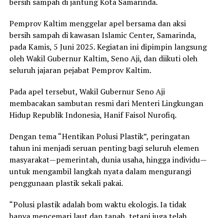
bersih sampah di jantung Kota Samarinda.
Pemprov Kaltim menggelar apel bersama dan aksi
bersih sampah di kawasan Islamic Center, Samarinda,
pada Kamis, 5 Juni 2025. Kegiatan ini dipimpin langsung
oleh Wakil Gubernur Kaltim, Seno Aji, dan diikuti oleh
seluruh jajaran pejabat Pemprov Kaltim.
Pada apel tersebut, Wakil Gubernur Seno Aji
membacakan sambutan resmi dari Menteri Lingkungan
Hidup Republik Indonesia, Hanif Faisol Nurofiq.
Dengan tema “Hentikan Polusi Plastik”, peringatan
tahun ini menjadi seruan penting bagi seluruh elemen
masyarakat—pemerintah, dunia usaha, hingga individu—
untuk mengambil langkah nyata dalam mengurangi
penggunaan plastik sekali pakai.
“Polusi plastik adalah bom waktu ekologis. Ia tidak
hanya mencemari laut dan tanah, tetapi juga telah