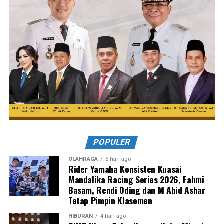
POPULER
OLAHRAGA
5 hari ago
Rider Yamaha Konsisten Kuasai
Mandalika Racing Series 2026, Fahmi
Basam, Rendi Oding dan M Abid Ashar
Tetap Pimpin Klasemen
HIBURAN
4 hari ago