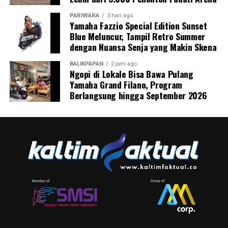
PARIWARA
3 hari ago
Yamaha Fazzio Special Edition Sunset
Blue Meluncur, Tampil Retro Summer
dengan Nuansa Senja yang Makin Skena
BALIKPAPAN
2 jam ago
Ngopi di Lokale Bisa Bawa Pulang
Yamaha Grand Filano, Program
Berlangsung hingga September 2026