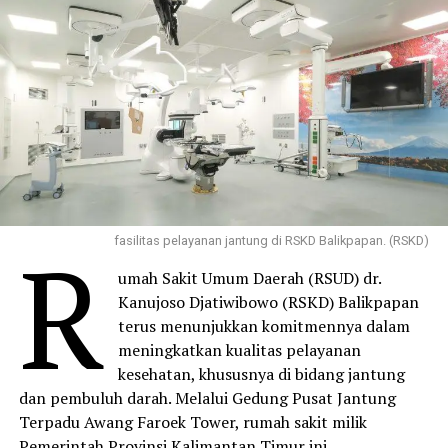
R
fasilitas pelayanan jantung di RSKD Balikpapan. (RSKD)
umah Sakit Umum Daerah (RSUD) dr.
Kanujoso Djatiwibowo (RSKD) Balikpapan
terus menunjukkan komitmennya dalam
meningkatkan kualitas pelayanan
kesehatan, khususnya di bidang jantung
dan pembuluh darah. Melalui Gedung Pusat Jantung
Terpadu Awang Faroek Tower, rumah sakit milik
Pemerintah Provinsi Kalimantan Timur ini