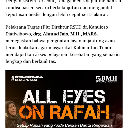
Dengan sistem tersebut, tenaga medis dapat memantau
kondisi pasien secara berkelanjutan dan mengambil
keputusan medis dengan lebih cepat serta akurat.
Pelaksana Tugas (Plt) Direktur RSUD dr. Kanujoso
Djatiwibowo,
drg. Ahmad Jais, M.H., MARS
,
menegaskan bahwa penguatan layanan jantung akan
terus dilakukan agar masyarakat Kalimantan Timur
mendapatkan akses pelayanan kesehatan yang semakin
lengkap dan berkualitas.