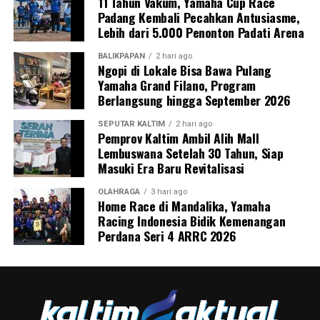
11 Tahun Vakum, Yamaha Cup Race
Padang Kembali Pecahkan Antusiasme,
Lebih dari 5.000 Penonton Padati Arena
BALIKPAPAN
2 hari ago
Ngopi di Lokale Bisa Bawa Pulang
Yamaha Grand Filano, Program
Berlangsung hingga September 2026
SEPUTAR KALTIM
2 hari ago
Pemprov Kaltim Ambil Alih Mall
Lembuswana Setelah 30 Tahun, Siap
Masuki Era Baru Revitalisasi
OLAHRAGA
3 hari ago
Home Race di Mandalika, Yamaha
Racing Indonesia Bidik Kemenangan
Perdana Seri 4 ARRC 2026