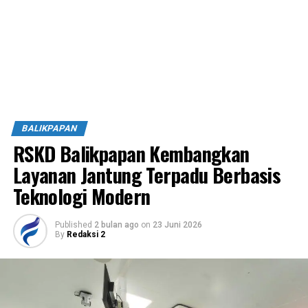
BALIKPAPAN
RSKD Balikpapan Kembangkan
Layanan Jantung Terpadu Berbasis
Teknologi Modern
Published
2 bulan ago
on
23 Juni 2026
By
Redaksi 2