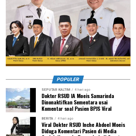
POPULER
SEPUTAR KALTIM
4 hari ago
Dokter RSUD IA Moeis Samarinda
Dinonaktifkan Sementara usai
Komentar soal Pasien BPJS Viral
BERITA
4 hari ago
Viral Dokter RSUD Inche Abdoel Moeis
Diduga Komentari Pasien di Media