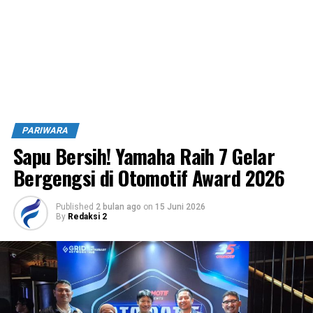
PARIWARA
Sapu Bersih! Yamaha Raih 7 Gelar
Bergengsi di Otomotif Award 2026
Published
2 bulan ago
on
15 Juni 2026
By
Redaksi 2