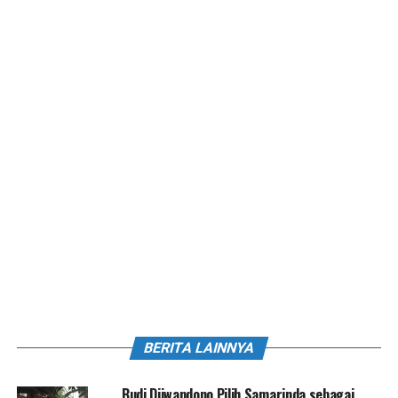
BERITA LAINNYA
Budi Djiwandono Pilih Samarinda sebagai