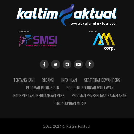
TENTANG KAMI
REDAKSI
INFO IKLAN
SERTIFIKAT DEWAN PERS
PEDOMAN MEDIA SIBER
SOP PERLINDUNGAN WARTAWAN
KODE PERILAKU PERUSAHAAN PERS
PEDOMAN PEMBERITAAN RAMAH ANAK
PERLINDUNGAN MEREK
2022-2024 © Kaltim Faktual