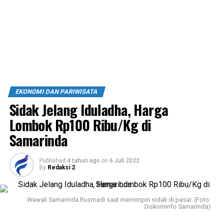
EKONOMI DAN PARIWISATA
Sidak Jelang Iduladha, Harga
Lombok Rp100 Ribu/Kg di
Samarinda
Published
4 tahun ago
on
6 Juli 2022
By
Redaksi 2
Wawali Samarinda Rusmadi saat memimpin sidak di pasar. (Foto:
Diskominfo Samarinda)