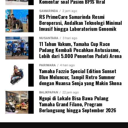
Komentar soal Pasien BPJS Viral
SAMARINDA
2 jam ago
RS PrimeCare Samarinda Resmi
Beroperasi, Andalkan Teknologi Minimal
Invasif hingga Laboratorium Genomik
NUSANTARA
3 hari ago
11 Tahun Vakum, Yamaha Cup Race
Padang Kembali Pecahkan Antusiasme,
Lebih dari 5.000 Penonton Padati Arena
PARIWARA
4 hari ago
Yamaha Fazzio Special Edition Sunset
Blue Meluncur, Tampil Retro Summer
dengan Nuansa Senja yang Makin Skena
BALIKPAPAN
22 jam ago
Ngopi di Lokale Bisa Bawa Pulang
Yamaha Grand Filano, Program
Berlangsung hingga September 2026