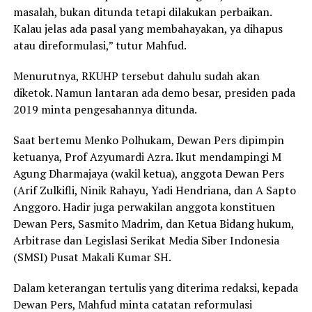
masalah, bukan ditunda tetapi dilakukan perbaikan.
Kalau jelas ada pasal yang membahayakan, ya dihapus
atau direformulasi,” tutur Mahfud.
Menurutnya, RKUHP tersebut dahulu sudah akan
diketok. Namun lantaran ada demo besar, presiden pada
2019 minta pengesahannya ditunda.
Saat bertemu Menko Polhukam, Dewan Pers dipimpin
ketuanya, Prof Azyumardi Azra. Ikut mendampingi M
Agung Dharmajaya (wakil ketua), anggota Dewan Pers
(Arif Zulkifli, Ninik Rahayu, Yadi Hendriana, dan A Sapto
Anggoro. Hadir juga perwakilan anggota konstituen
Dewan Pers, Sasmito Madrim, dan Ketua Bidang hukum,
Arbitrase dan Legislasi Serikat Media Siber Indonesia
(SMSI) Pusat Makali Kumar SH.
Dalam keterangan tertulis yang diterima redaksi, kepada
Dewan Pers, Mahfud minta catatan reformulasi