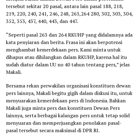
tersebut sekitar 20 pasal, antara lain pasal 188, 218,
219, 220, 240, 241, 246, 248, 263,264 280, 302, 303, 304,
352, 353, 437, 440, 443, dan 447.
“Seperti pasal 263 dan 264 RKUHP yang didalamnya ada
kata penyiaran dan berita. Frasa ini akan berpotensi
menghambat kemerdekaan pers. Kami minta untuk
dihapus atau dihilangkan dalam RKUHP, karena hal itu
sudah diatur dalam UU no 40 tahun tentang pers,” jelas
Makali.
Bersama rekan perwakilan organisasi konstituen dewan
pers lainnya, Makali begitu gigih dalam diskusi itu, untuk
menyuarakan kemerdekaan pers di Indonesia. Bahkan
Makali juga minta pers dan konstituen Dewan Pers
lainnya, serta berbagai kalangan pers untuk tetap solid
menyuaran dan memperjuangkan penolakan pasal-
pasal tersebut secara maksimal di DPR RI.