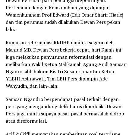
Dewan Pers dan para pemangku kepentingan.
Pertemuan dengan Kemkumham yang dipimpin
Wamenkumham Prof Edward (Edi) Omar Sharif Hiariej
dan tim perumus sudah dilakukan Dewan Pers pekan
lalu.
Rumusan reformulasi RKUHP diminta segera oleh
Mahfud MD. Dewan Pers bekerja cepat, hari Kamis ini
juga melakukan penyusunan reformulasi dengan
melibatkan Wakil Ketua Mahkamah Agung Andi Samsan
Nganro, ahli hukum Bivitri Susanti, mantan Ketua
YLBHI Asfinawati, Tim LBH Pers dipimpin Ade
Wahyudin, dan lain-lain.
Samsan Ngandro berpendapat pasal terkait dengan
pers yang mengandung delik harus diperbaiki. Dewan
Pers juga minta supaya pasal-pasal bermasalah didrop
atau direformulasi.
Arif Zulkifli menyatakan pemberitaan soal terorisme