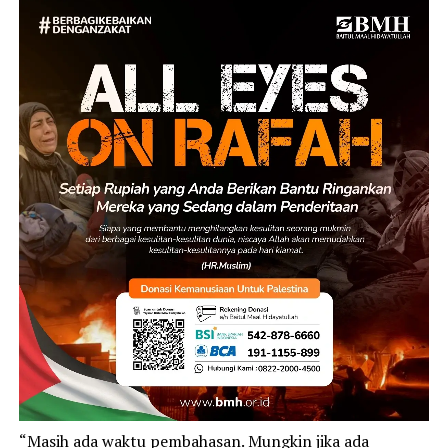
“Masih ada waktu pembahasan. Mungkin jika ada