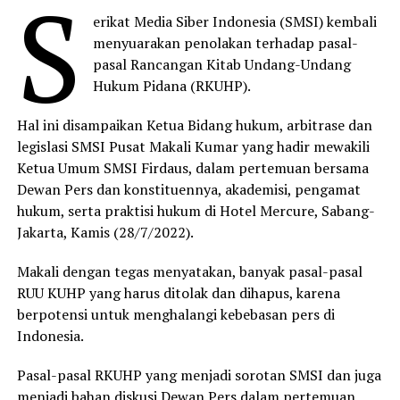
S
erikat Media Siber Indonesia (SMSI) kembali
menyuarakan penolakan terhadap pasal-
pasal Rancangan Kitab Undang-Undang
Hukum Pidana (RKUHP).
Hal ini disampaikan Ketua Bidang hukum, arbitrase dan
legislasi SMSI Pusat Makali Kumar yang hadir mewakili
Ketua Umum SMSI Firdaus, dalam pertemuan bersama
Dewan Pers dan konstituennya, akademisi, pengamat
hukum, serta praktisi hukum di Hotel Mercure, Sabang-
Jakarta, Kamis (28/7/2022).
Makali dengan tegas menyatakan, banyak pasal-pasal
RUU KUHP yang harus ditolak dan dihapus, karena
berpotensi untuk menghalangi kebebasan pers di
Indonesia.
Pasal-pasal RKUHP yang menjadi sorotan SMSI dan juga
menjadi bahan diskusi Dewan Pers dalam pertemuan