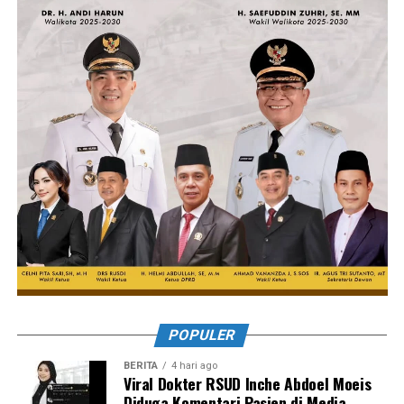
POPULER
BERITA
4 hari ago
Viral Dokter RSUD Inche Abdoel Moeis
Diduga Komentari Pasien di Media